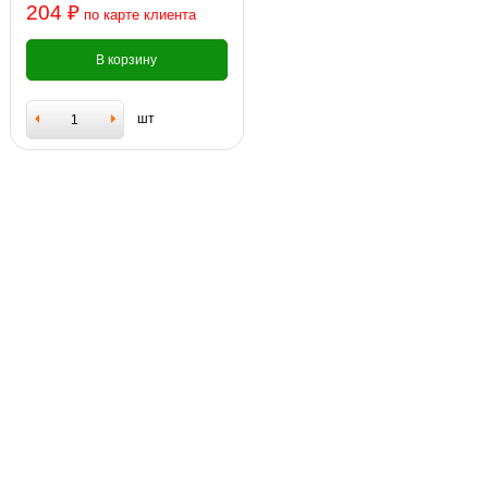
204 ₽
по карте клиента
В корзину
шт