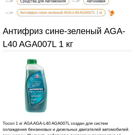
Средства для Автомобиля
Автохимия
Антифриз сине-зеленый AGA-L40 AGA007L 1 кг
Антифриз сине-зеленый AGA-
L40 AGA007L 1 кг
Тосол 1 кг AGA AGA-L40 AGA007L создан для систем
охлаждения бензиновых и дизельных двигателей автомобилей