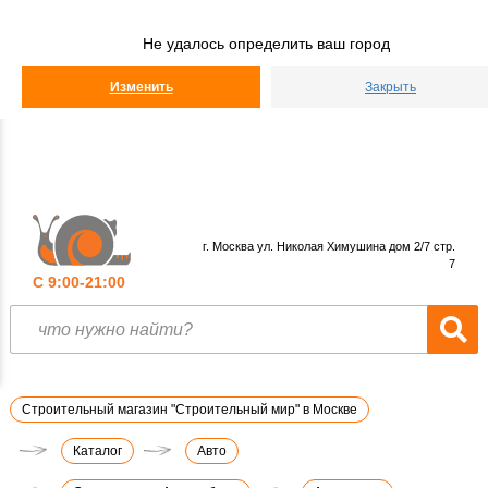
Строительный
Мир
Не удалось определить ваш город
КАТАЛОГ
Изменить
Закрыть
г. Москва ул. Николая Химушина дом 2/7 стр.
7
С 9:00-21:00
Строительный магазин "Строительный мир" в Москве
Каталог
Авто