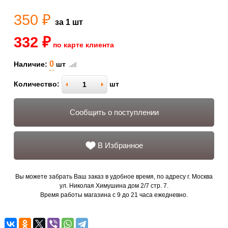
350 ₽
за 1 шт
332 ₽
по карте клиента
0
Наличие:
шт
Количество:
шт
Сообщить о поступлении
В Избранное
Вы можете забрать Ваш заказ в удобное время, по адресу г. Москва
ул. Николая Химушина дом 2/7 стр. 7.
Время работы магазина с 9 до 21 часа ежедневно.