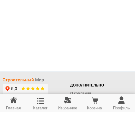
ДОПОЛНИТЕЛЬНО
О компании
Доставка
Главная
Каталог
Избранное
Корзина
Профиль
Оплата
+7 (495) 414-22-76
Поставщикам
Отдел заказов
Контакты/Самовывоз
Скидки