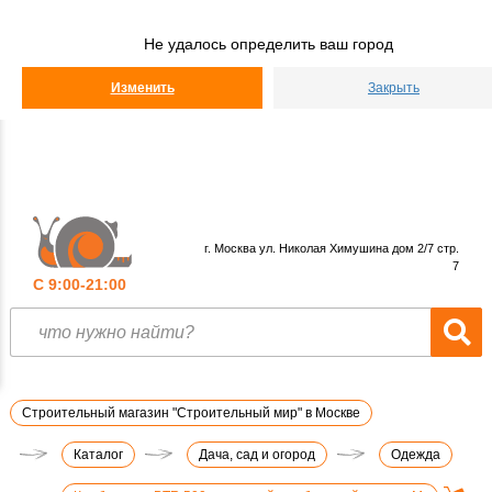
Строительный
Мир
Не удалось определить ваш город
КАТАЛОГ
Изменить
Закрыть
г. Москва ул. Николая Химушина дом 2/7 стр.
7
С 9:00-21:00
Строительный магазин "Строительный мир" в Москве
Каталог
Дача, сад и огород
Одежда