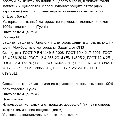
эластичной лентой по линии лицевого выреза, в области талии,
запястий и щиколоток. Использование: защита от твердых
аэрозолей (тип 5) и спреев жидких химических веществ (тип
6).Цвет: белый
Материал: нетканый материал из термоскрепленных волокон
100% полиэтилена (Tyvek).
Плотность: 41,5 гр/м2
Размер M
Защита: Защита от биологич. факторов; Защита от раств. кисл. и
щел.; Мембранные материалы; Защита от ОПЗ
Стандарты: ГОСТ Р ЕН 1149-5-2008; ГОСТ 12.4.217-2001; ГОСТ
12.4.266-2014; ГОСТ 12.4.258-2014 (EN 14605:2; ГОСТ 12.4.251;
ГОСТ 12.4.173-87; ГОСТ ISO 16602-2019; ГОСТ EN ISO 13982-1-
2012; ГОСТ Р 12.4.288-2013; ГОСТ 12.4.251-2013; ТР ТС
019/2011
Состав: нетканый материал из термоскрепленных волокон 100%
полиэтилена (Tyvek).
Плотность: 41,5 гр/м2
Цвет: белый
Использование: защита от твердых аэрозолей (тип 5) и спреев
жидких химических веществ (тип 6).
Упаковка: индивидуальный пакет, инструкция.