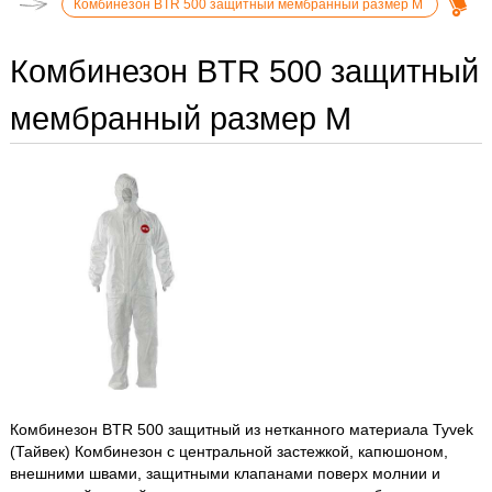
Комбинезон BTR 500 защитный мембранный размер М
Комбинезон BTR 500 защитный
мембранный размер М
Комбинезон BTR 500 защитный из нетканного материала Tyvek
(Тайвек) Комбинезон с центральной застежкой, капюшоном,
внешними швами, защитными клапанами поверх молнии и