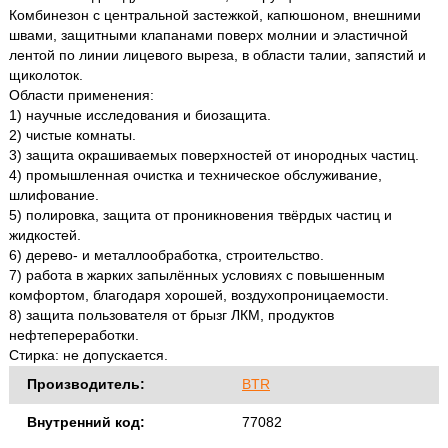
Комбинезон с центральной застежкой, капюшоном, внешними
швами, защитными клапанами поверх молнии и эластичной
лентой по линии лицевого выреза, в области талии, запястий и
щиколоток.
Области применения:
1) научные исследования и биозащита.
2) чистые комнаты.
3) защита окрашиваемых поверхностей от инородных частиц.
4) промышленная очистка и техническое обслуживание,
шлифование.
5) полировка, защита от проникновения твёрдых частиц и
жидкостей.
6) дерево- и металлообработка, строительство.
7) работа в жарких запылённых условиях с повышенным
комфортом, благодаря хорошей, воздухопроницаемости.
8) защита пользователя от брызг ЛКМ, продуктов
нефтепереработки.
Стирка: не допускается.
Производитель:
BTR
Внутренний код:
77082