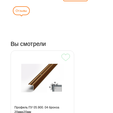
Отзывы
Вы смотрели
Профиль ПУ 05.900. 04 бронза
20ммх20мм