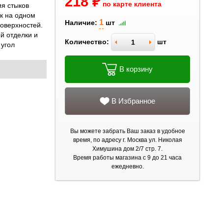
218 ₽
по карте клиента
я стыков
ак на одном
1
Наличие:
шт
поверхностей.
й отделки и
Количество:
шт
 угол
В корзину
В Избранное
Вы можете забрать Ваш заказ в удобное
время, по адресу г. Москва ул. Николая
Химушина дом 2/7 стр. 7.
Время работы магазина с 9 до 21 часа
ежедневно.