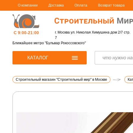
О компании
Доставка
Оплата
Возврат товара
С 9:00-21:00
г. Москва ул. Николая Химушина дом 2/7 стр.
7
Ближайшее метро "Бульвар Рокоссовского"
КАТАЛОГ
Строительный магазин "Строительный мир" в Москве
Ка