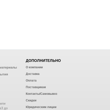
ДОПОЛНИТЕЛЬНО
материалы
О компании
Доставка
рытия
Оплата
Поставщикам
Контакты/Самовывоз
Скидки
 или
Юридическим лицам
№3 до