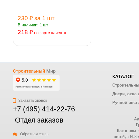
230 ₽
за 1 шт
В наличии: 1 шт
218 ₽
по карте клиента
КАТАЛОГ
Строительны
Двери, окна 
Заказать звонок
Ручной инст
+7 (495) 414-22-76
Отдел заказов
Ад
Г
Как к нам 
Обратная связь
автобус №3 д