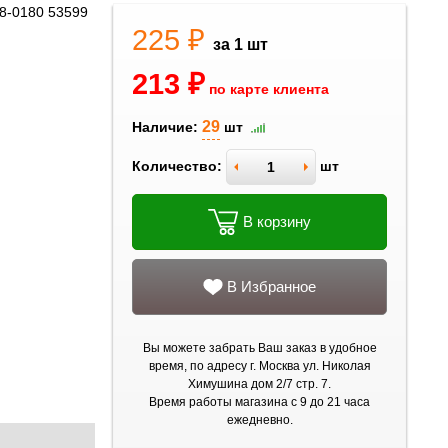
8-0180 53599
225 ₽
за 1 шт
213 ₽
по карте клиента
29
Наличие:
шт
Количество:
шт
В корзину
В Избранное
Вы можете забрать Ваш заказ в удобное
время, по адресу г. Москва ул. Николая
Химушина дом 2/7 стр. 7.
Время работы магазина с 9 до 21 часа
ежедневно.