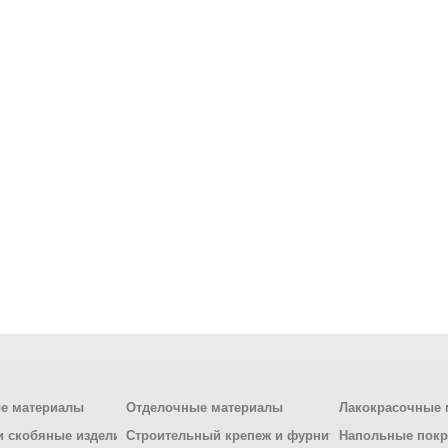
е материалы
Отделочные материалы
Лакокрасочные 
и скобяные изделия
Строительный крепеж и фурнитура
Напольные пок