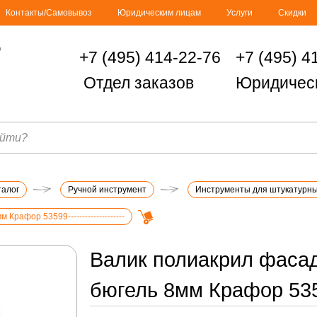
Контакты/Самовывоз
Юридическим лицам
Услуги
Скидки
+7 (495) 414-22-76
+7 (495) 4
Отдел заказов
Юридичес
талог
Ручной инструмент
Инструменты для штукатурны
афор 53599--------------------
Валик полиакрил фаса
бюгель 8мм Крафор 53599-