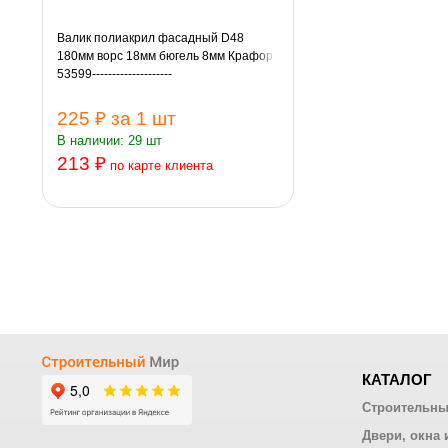
Валик полиакрил фасадный D48
180мм ворс 18мм бюгель 8мм Крафор
53599--------------------
225 ₽
за 1 шт
В наличии: 29 шт
213 ₽
по карте клиента
КАТАЛОГ
Строительны
Двери, окна 