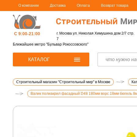
О компании
Доставка
Оплата
Возврат товара
С 9:00-21:00
г. Москва ул. Николая Химушина дом 2/7 стр.
7
Ближайшее метро "Бульвар Рокоссовского"
КАТАЛОГ
Строительный магазин "Строительный мир" в Москве
Ка
Валик полиакрил фасадный D48 180мм ворс 18мм бюгель 8мм Кр