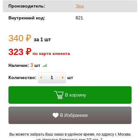
Производитель:
Эра
Внутренний код:
821
340 ₽
за 1 шт
323 ₽
по карте клиента
3
Наличие:
шт
Количество:
шт
В корзину
В Избранное
Вы можете забрать Ваш заказ в удобное время, по адресу г. Москва
ул. Николая Химушина дом 2/7 стр. 7.