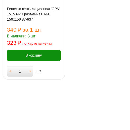
Решетка вентиляционная "ЭРА"
1515 РРН разъемная АБС
150х150 87-637
340 ₽
за 1 шт
В наличии: 3 шт
323 ₽
по карте клиента
В корзину
шт