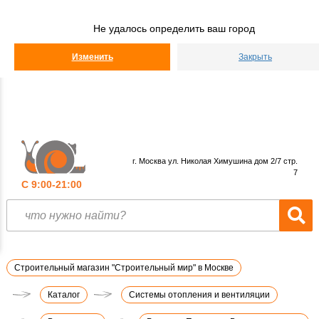
Строительный
Мир
Не удалось определить ваш город
КАТАЛОГ
Изменить
Закрыть
г. Москва ул. Николая Химушина дом 2/7 стр.
7
С 9:00-21:00
Строительный магазин "Строительный мир" в Москве
Каталог
Системы отопления и вентиляции