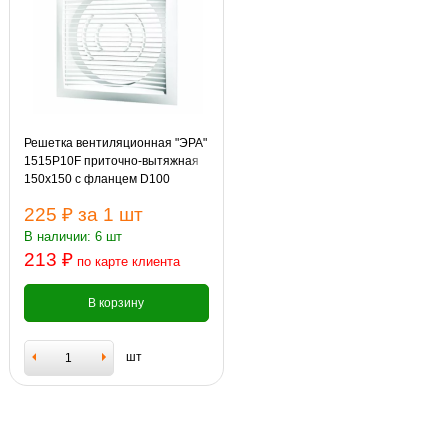
Решетка вентиляционная "ЭРА"
1515Р10F приточно-вытяжная
150х150 с фланцем D100
225 ₽
за 1 шт
В наличии: 6 шт
213 ₽
по карте клиента
В корзину
шт