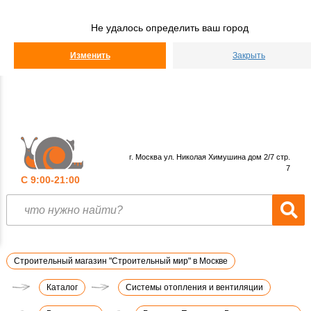
Строительный
Мир
Не удалось определить ваш город
КАТАЛОГ
Изменить
Закрыть
г. Москва ул. Николая Химушина дом 2/7 стр.
7
С 9:00-21:00
Строительный магазин "Строительный мир" в Москве
Каталог
Системы отопления и вентиляции