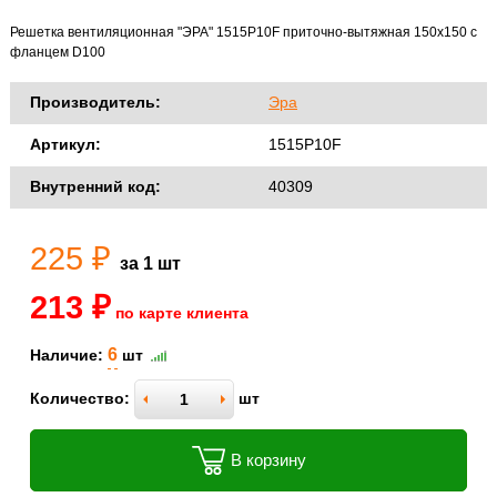
Решетка вентиляционная "ЭРА" 1515Р10F приточно-вытяжная 150х150 с
фланцем D100
Производитель:
Эра
Артикул:
1515Р10F
Внутренний код:
40309
225 ₽
за 1 шт
213 ₽
по карте клиента
6
Наличие:
шт
Количество:
шт
В корзину