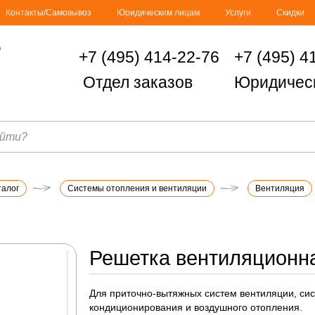
Контакты/Самовывоз
Юридическим лицам
Услуги
Скидки
+7 (495) 414-22-76
+7 (495) 4
Отдел заказов
Юридичес
талог
Системы отопления и вентиляции
Вентиляция
Решетка вентиляционна
Для приточно-вытяжных систем вентиляции, си
кондиционирования и воздушного отопления.