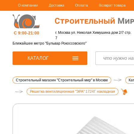
О компании
Доставка
Оплата
Возврат товара
С 9:00-21:00
г. Москва ул. Николая Химушина дом 2/7 стр.
7
Ближайшее метро "Бульвар Рокоссовского"
КАТАЛОГ
Строительный магазин "Строительный мир" в Москве
Ка
Решетка вентиляционная "ЭРА" 1724Г накладная