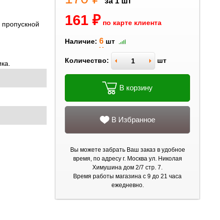
за 1 шт
161 ₽
по карте клиента
 пропускной
6
Наличие:
шт
Количество:
шт
ика.
В корзину
В Избранное
Вы можете забрать Ваш заказ в удобное
время, по адресу г. Москва ул. Николая
Химушина дом 2/7 стр. 7.
Время работы магазина с 9 до 21 часа
ежедневно.