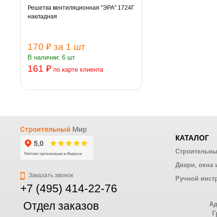
Решетка вентиляционная "ЭРА" 1724Г
накладная
170 ₽
за 1 шт
В наличии: 6 шт
161 ₽
по карте клиента
КАТАЛОГ
Строительны
Двери, окна 
Заказать звонок
Ручной инст
+7 (495) 414-22-76
Отдел заказов
Ад
Г