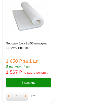
Поролон 1м х 2м 50мм марка
EL22/40-жесткость
1 650 ₽
за 1 шт
В наличии: 7 шт
1 567 ₽
по карте клиента
В корзину
шт