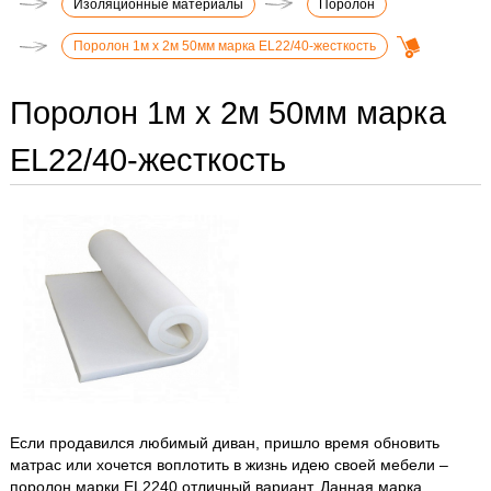
Изоляционные материалы
Поролон
Поролон 1м х 2м 50мм марка EL22/40-жесткость
Поролон 1м х 2м 50мм марка
EL22/40-жесткость
Если продавился любимый диван, пришло время обновить
матрас или хочется воплотить в жизнь идею своей мебели –
поролон марки EL2240 отличный вариант. Данная марка