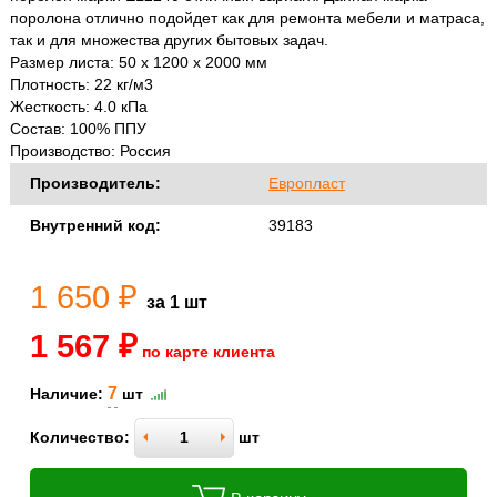
поролона отлично подойдет как для ремонта мебели и матраса,
так и для множества других бытовых задач.
Размер листа: 50 х 1200 х 2000 мм
Плотность: 22 кг/м3
Жесткость: 4.0 кПа
Состав: 100% ППУ
Производство: Россия
Производитель:
Европласт
Внутренний код:
39183
1 650 ₽
за 1 шт
1 567 ₽
по карте клиента
7
Наличие:
шт
Количество:
шт