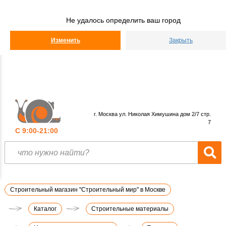
Строительный
Мир
Не удалось определить ваш город
КАТАЛОГ
Изменить
Закрыть
г. Москва ул. Николая Химушина дом 2/7 стр.
7
С 9:00-21:00
Строительный магазин "Строительный мир" в Москве
Каталог
Строительные материалы