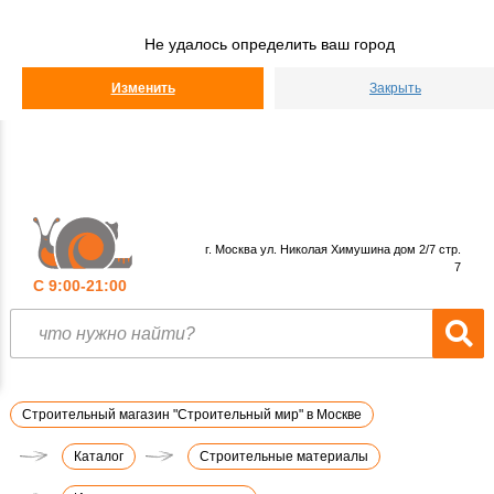
Строительный
Мир
Не удалось определить ваш город
КАТАЛОГ
Изменить
Закрыть
г. Москва ул. Николая Химушина дом 2/7 стр.
7
С 9:00-21:00
Строительный магазин "Строительный мир" в Москве
Каталог
Строительные материалы