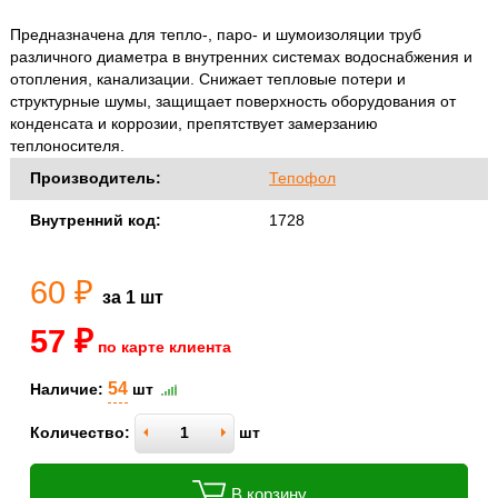
Предназначена для тепло-, паро- и шумоизоляции труб
различного диаметра в внутренних системах водоснабжения и
отопления, канализации. Снижает тепловые потери и
структурные шумы, защищает поверхность оборудования от
конденсата и коррозии, препятствует замерзанию
теплоносителя.
Производитель:
Тепофол
Внутренний код:
1728
60 ₽
за 1 шт
57 ₽
по карте клиента
54
Наличие:
шт
Количество:
шт
В корзину