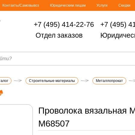
Контакты/Самовывоз
Юридическим лицам
Услуги
Скидки
+7 (495) 414-22-76
+7 (495) 4
Отдел заказов
Юридичес
талог
Строительные материалы
Металлопрокат
Проволока вязальная 
М68507