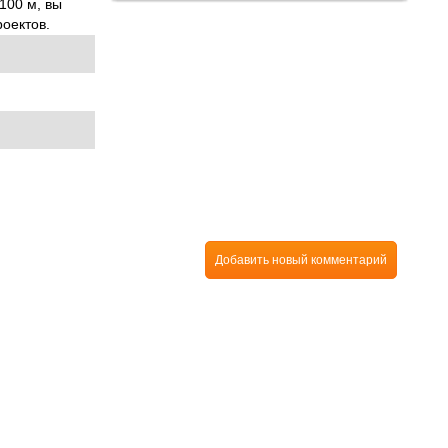
100 м, вы
оектов.
Добавить новый комментарий