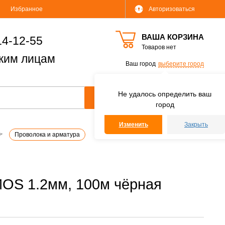
Избранное
Авторизоваться
ВАША КОРЗИНА
14-12-55
Товаров нет
ким лицам
Ваш город
выберите город
Не удалось определить ваш
город
Изменить
Закрыть
Проволока и арматура
MOS 1.2мм, 100м чёрная