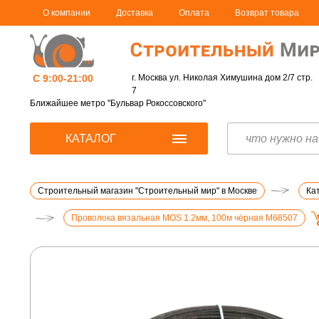
О компании
Доставка
Оплата
Возврат товара
С 9:00-21:00
г. Москва ул. Николая Химушина дом 2/7 стр.
7
Ближайшее метро "Бульвар Рокоссовского"
КАТАЛОГ
Строительный магазин "Строительный мир" в Москве
Ка
Проволока вязальная MOS 1.2мм, 100м чёрная М68507