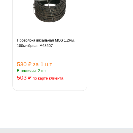
Проволока вязальная MOS 1.2мм,
100м чёрная М68507
530 ₽
за 1 шт
В наличии: 2 шт
503 ₽
по карте клиента