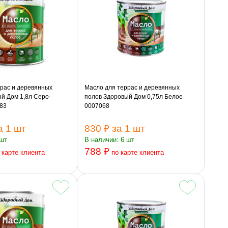
рас и деревянных
Масло для террас и деревянных
й Дом 1,8л Серо-
полов Здоровый Дом 0,75л Белое
83
0007068
а 1 шт
830 ₽
за 1 шт
 шт
В наличии: 6 шт
788 ₽
 карте клиента
по карте клиента