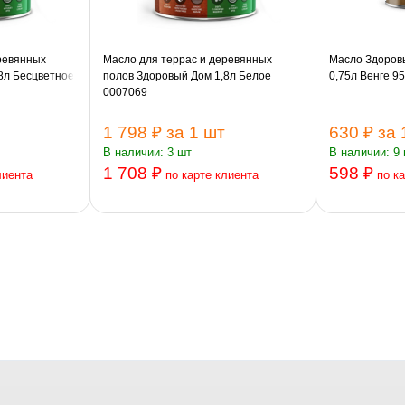
ревянных
Масло для террас и деревянных
Масло Здоров
8л Бесцветное
полов Здоровый Дом 1,8л Белое
0,75л Венге 9
0007069
1 798 ₽
за 1 шт
630 ₽
за 
В наличии: 3 шт
В наличии: 9
1 708 ₽
598 ₽
лиента
по карте клиента
по к