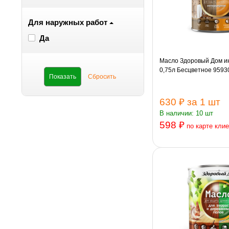
Для наружных работ
Да
Масло Здоровый Дом и
0,75л Бесцветное 9593
630 ₽
за 1 шт
В наличии: 10 шт
598 ₽
по карте кли