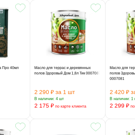
а Про 40мл
Масло для террас и деревянных
Масло для тер
полов Здоровый Дом 1,8л Тик 0007087
полов Здоров
0007081
2 290 ₽
за 1 шт
2 420 ₽
з
В наличии: 4 шт
В наличии: 1
2 175 ₽
2 299 ₽
по карте клиента
по