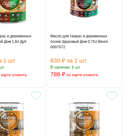
рас и деревянных
Масло для террас и деревянных
й Дом 1,8л Дуб
полов Здоровый Дом 0,75л Венге
0007072
а 1 шт
830 ₽
за 1 шт
 шт
В наличии: 6 шт
788 ₽
 карте клиента
по карте клиента