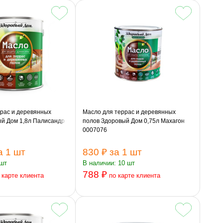
рас и деревянных
Масло для террас и деревянных
ый Дом 1,8л Палисандр
полов Здоровый Дом 0,75л Махагон
0007076
а 1 шт
830 ₽
за 1 шт
 шт
В наличии: 10 шт
788 ₽
 карте клиента
по карте клиента