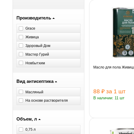
Производитель
Grace
Живица
Здоровый Дом
Мастер Гурий
Новбытхим
Масло для пола Живиц
Вид антисептика
88 ₽
за 1 шт
Масляный
В наличии: 11 шт
На основе растворителя
Объем, л
0,75 л