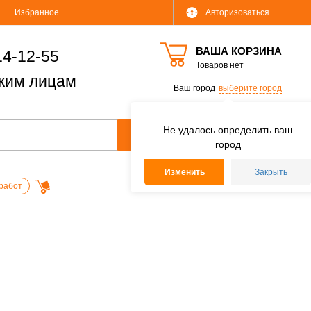
Избранное
Авторизоваться
ВАША КОРЗИНА
14-12-55
Товаров нет
ким лицам
Ваш город
выберите город
Не удалось определить ваш
город
Изменить
Закрыть
работ