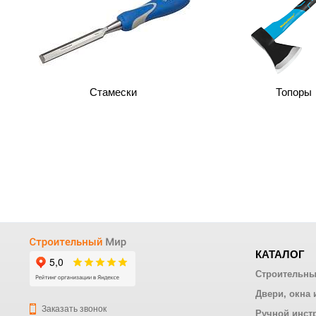
Стамески
Топоры
КАТАЛОГ
Строительны
Двери, окна 
Заказать звонок
Ручной инст