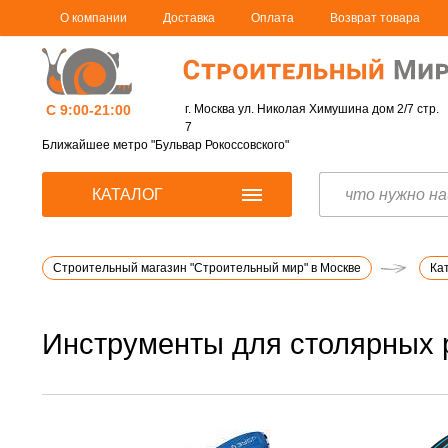
О компании
Доставка
Оплата
Возврат товара
С 9:00-21:00
г. Москва ул. Николая Химушина дом 2/7 стр.
7
Ближайшее метро "Бульвар Рокоссовского"
КАТАЛОГ
Строительный магазин "Строительный мир" в Москве
Ка
Инструменты для столярных 