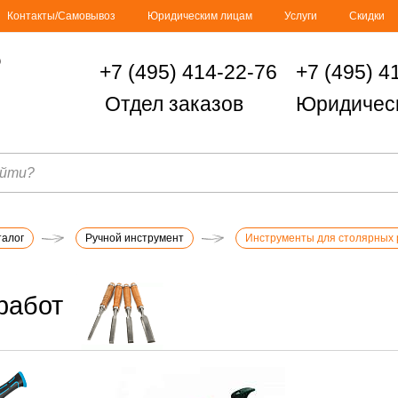
Контакты/Самовывоз
Юридическим лицам
Услуги
Скидки
+7 (495) 414-22-76
+7 (495) 4
Отдел заказов
Юридичес
талог
Ручной инструмент
Инструменты для столярных 
работ