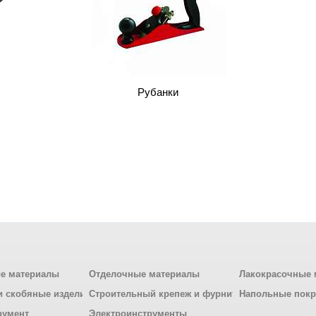
Рубанки
е материалы
Отделочные материалы
Лакокрасочные 
и скобяные изделия
Строительный крепеж и фурнитура
Напольные пок
румент
Электроинструменты