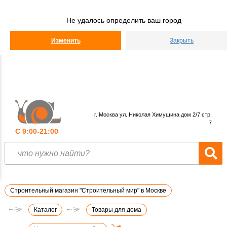
Строительный
Мир
Не удалось определить ваш город
КАТАЛОГ
Изменить
Закрыть
г. Москва ул. Николая Химушина дом 2/7 стр.
7
С 9:00-21:00
Строительный магазин "Строительный мир" в Москве
Каталог
Товары для дома