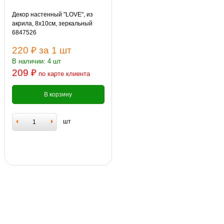
Декор настенный "LOVE", из
акрила, 8х10см, зеркальный
6847526
220 ₽
за 1 шт
В наличии: 4 шт
209 ₽
по карте клиента
В корзину
шт