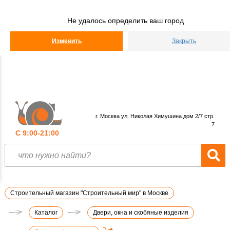
Строительный
Мир
Не удалось определить ваш город
КАТАЛОГ
Изменить
Закрыть
г. Москва ул. Николая Химушина дом 2/7 стр.
7
С 9:00-21:00
Строительный магазин "Строительный мир" в Москве
Каталог
Двери, окна и скобяные изделия