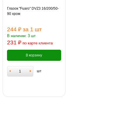
Глазок "Fuaro" DVZ3 16/200/50-
90 хром
244 ₽
за 1 шт
В наличии: 3 шт
231 ₽
по карте клиента
В корзину
шт