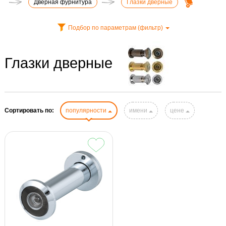
Дверная фурнитура
Глазки дверные
Подбор по параметрам (фильтр)
Глазки дверные
Сортировать по:
популярности
имени
цене