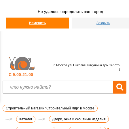
Строительный
Мир
Не удалось определить ваш город
КАТАЛОГ
Изменить
Закрыть
г. Москва ул. Николая Химушина дом 2/7 стр.
7
С 9:00-21:00
Строительный магазин "Строительный мир" в Москве
Каталог
Двери, окна и скобяные изделия