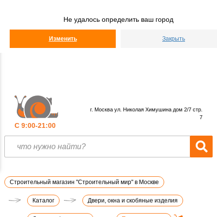
Строительный
Мир
Не удалось определить ваш город
КАТАЛОГ
Изменить
Закрыть
г. Москва ул. Николая Химушина дом 2/7 стр.
7
С 9:00-21:00
Строительный магазин "Строительный мир" в Москве
Каталог
Двери, окна и скобяные изделия