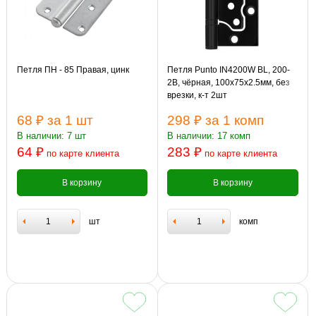
Петля ПН - 85 Правая, цинк
Петля Punto IN4200W BL, 200-
2B, чёрная, 100х75х2.5мм, без
врезки, к-т 2шт
68 ₽
за 1 шт
298 ₽
за 1 комп
В наличии: 7 шт
В наличии: 17 комп
64 ₽
283 ₽
по карте клиента
по карте клиента
В корзину
В корзину
шт
комп