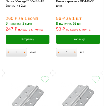
Петля "Vantage" 100-4BB-AB
Петля карточная ПК-140х34
бронза, к-т 2шт
цинк
260 ₽
за 1 комп
56 ₽
за 1 шт
В наличии: 2 комп
В наличии: 92 шт
247 ₽
53 ₽
по карте клиента
по карте клиента
В корзину
В корзину
комп
шт