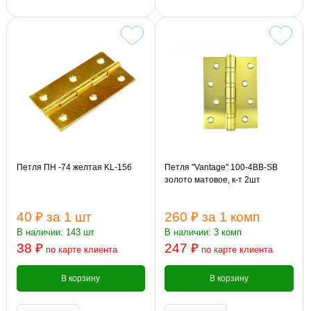
Петля ПН -74 желтая KL-156
Петля "Vantage" 100-4BB-SB
золото матовое, к-т 2шт
40 ₽
за 1 шт
260 ₽
за 1 комп
В наличии: 143 шт
В наличии: 3 комп
38 ₽
247 ₽
по карте клиента
по карте клиента
В корзину
В корзину