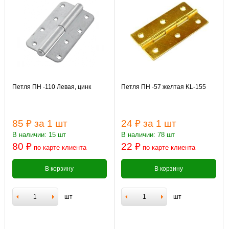
Петля ПН -110 Левая, цинк
Петля ПН -57 желтая KL-155
85 ₽
за 1 шт
24 ₽
за 1 шт
В наличии: 15 шт
В наличии: 78 шт
80 ₽
22 ₽
по карте клиента
по карте клиента
В корзину
В корзину
шт
шт