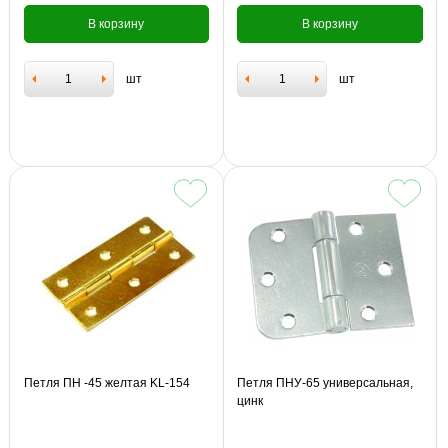
В корзину
В корзину
шт
шт
Петля ПН -45 желтая KL-154
Петля ПНУ-65 универсальная,
цинк