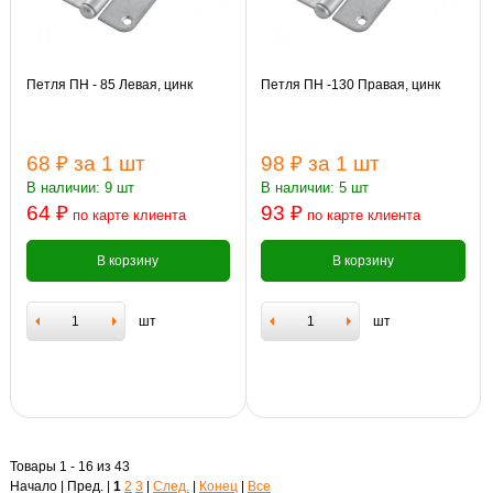
Петля ПН - 85 Левая, цинк
Петля ПН -130 Правая, цинк
68 ₽
за 1 шт
98 ₽
за 1 шт
В наличии: 9 шт
В наличии: 5 шт
64 ₽
93 ₽
по карте клиента
по карте клиента
В корзину
В корзину
шт
шт
Товары 1 - 16 из 43
Начало | Пред. |
1
2
3
|
След.
|
Конец
|
Все