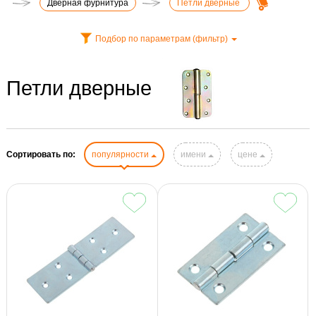
Дверная фурнитура
Петли дверные
Подбор по параметрам (фильтр)
Петли дверные
Сортировать по:
популярности
имени
цене