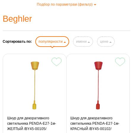
Подбор по параметрам (фильтр)
Beghler
Сортировать по:
популярности
имени
цене
Шнур для декоративного
Шнур для декоративного
светильника PENDA-E27-1м-
светильника PENDA-E27-1м-
ЖЕЛТЫЙ /BY45-00105/
КРАСНЫЙ /BY45-00102/