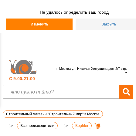
Строительный
Мир
Не удалось определить ваш город
КАТАЛОГ
Изменить
Закрыть
г. Москва ул. Николая Химушина дом 2/7 стр.
7
С 9:00-21:00
Строительный магазин "Строительный мир" в Москве
Все производители
Beghler