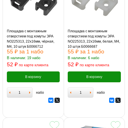
Площадка с монтажным
Площадка с монтажным
отверстием под хомуты ЭРА
отверстием под хомуты ЭРА
NO225313, 22x16мм, чёрная,
NO225313, 22x16мм, белая, М4,
М4, 10 штук Б0066712
10 штук Б0066687
55 ₽
за 1 набо
55 ₽
за 1 набо
В наличии: 19 набо
В наличии: 6 набо
52 ₽
52 ₽
по карте клиента
по карте клиента
В корзину
В корзину
набо
набо