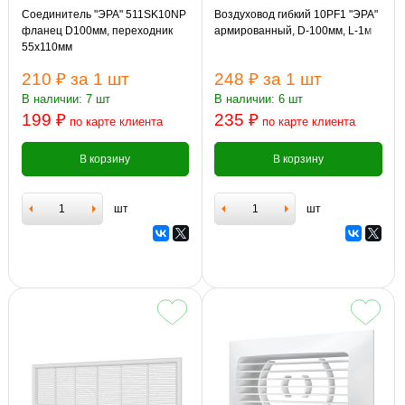
Соединитель "ЭРА" 511SK10NP
Воздуховод гибкий 10PF1 "ЭРА"
фланец D100мм, переходник
армированный, D-100мм, L-1м
55х110мм
210 ₽
за 1 шт
248 ₽
за 1 шт
В наличии: 7 шт
В наличии: 6 шт
199 ₽
235 ₽
по карте клиента
по карте клиента
В корзину
В корзину
шт
шт