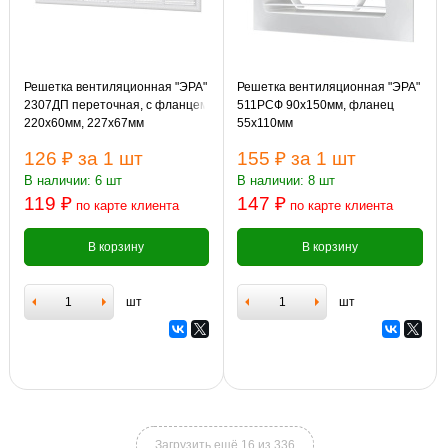
Решетка вентиляционная "ЭРА"
Решетка вентиляционная "ЭРА"
2307ДП переточная, с фланцем
511РСФ 90х150мм, фланец
220х60мм, 227х67мм
55х110мм
126 ₽
за 1 шт
155 ₽
за 1 шт
В наличии: 6 шт
В наличии: 8 шт
119 ₽
147 ₽
по карте клиента
по карте клиента
В корзину
В корзину
шт
шт
Загрузить ещё 16 из 336