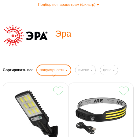
Подбор по параметрам (фильтр)
Эра
Сортировать по:
популярности
имени
цене