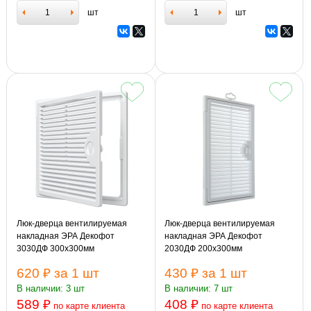
шт
шт
Люк-дверца вентилируемая
Люк-дверца вентилируемая
накладная ЭРА Декофот
накладная ЭРА Декофот
3030ДФ 300х300мм
2030ДФ 200х300мм
620 ₽
за 1 шт
430 ₽
за 1 шт
В наличии: 3 шт
В наличии: 7 шт
589 ₽
408 ₽
по карте клиента
по карте клиента