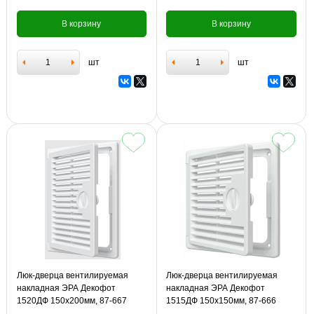
В корзину
В корзину
шт
шт
Люк-дверца вентилируемая
Люк-дверца вентилируемая
накладная ЭРА Декофот
накладная ЭРА Декофот
1520ДФ 150х200мм, 87-667
1515ДФ 150х150мм, 87-666