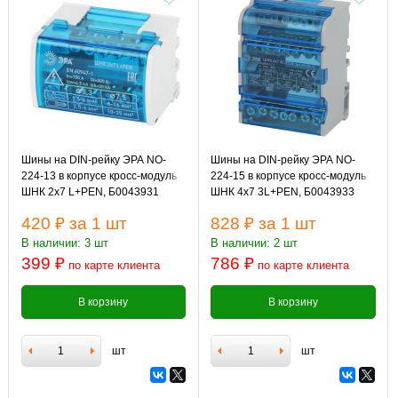
Шины на DIN-рейку ЭРА NO-
Шины на DIN-рейку ЭРА NO-
224-13 в корпусе кросс-модуль
224-15 в корпусе кросс-модуль
ШНК 2х7 L+PEN, Б0043931
ШНК 4х7 3L+PEN, Б0043933
420 ₽
за 1 шт
828 ₽
за 1 шт
В наличии: 3 шт
В наличии: 2 шт
399 ₽
786 ₽
по карте клиента
по карте клиента
В корзину
В корзину
шт
шт