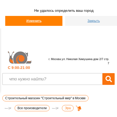
Строительный
Мир
Не удалось определить ваш город
КАТАЛОГ
Изменить
Закрыть
г. Москва ул. Николая Химушина дом 2/7 стр.
7
С 9:00-21:00
Строительный магазин "Строительный мир" в Москве
Все производители
Эра