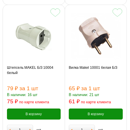
Штепсель MAKEL Б/З 10004
Вилка Makel 10001 белая Б/З
белый
79 ₽
за 1 шт
65 ₽
за 1 шт
В наличии: 16 шт
В наличии: 21 шт
75 ₽
61 ₽
по карте клиента
по карте клиента
В корзину
В корзину
шт
шт