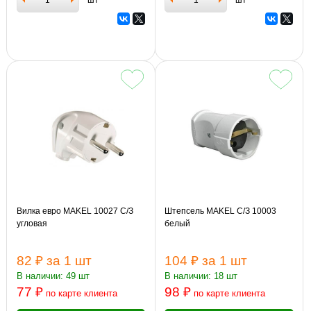
Вилка евро MAKEL 10027 С/З
Штепсель MAKEL С/З 10003
угловая
белый
82 ₽
за 1 шт
104 ₽
за 1 шт
В наличии: 49 шт
В наличии: 18 шт
77 ₽
98 ₽
по карте клиента
по карте клиента