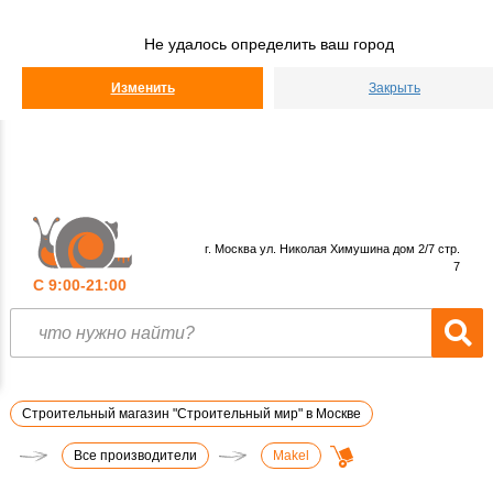
Строительный
Мир
Не удалось определить ваш город
КАТАЛОГ
Изменить
Закрыть
г. Москва ул. Николая Химушина дом 2/7 стр.
7
С 9:00-21:00
Строительный магазин "Строительный мир" в Москве
Все производители
Makel