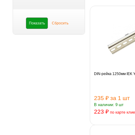
DIN-рейка 1250мм IEK
235 ₽
за 1 шт
В наличии: 9 шт
223 ₽
по карте кли