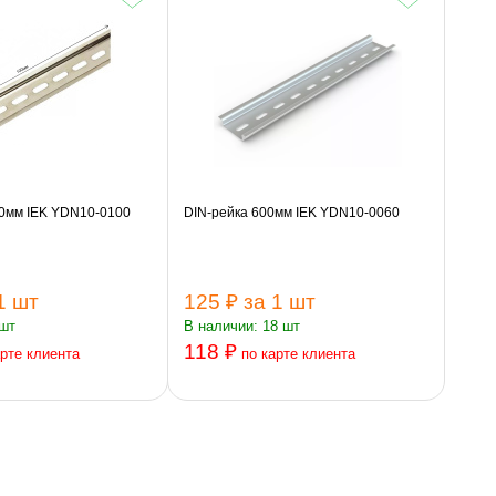
00мм IEK YDN10-0100
DIN-рейка 600мм IEK YDN10-0060
1 шт
125 ₽
за 1 шт
 шт
В наличии: 18 шт
118 ₽
арте клиента
по карте клиента