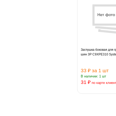
Заглушка боковая для 
шин 3P C9XPE310 Syste
33 ₽
за 1 шт
В наличии: 1 шт
31 ₽
по карте клиен