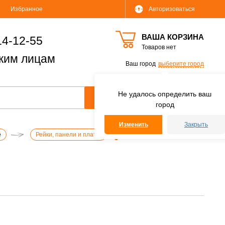
Избранное
Авторизоваться
ВАША КОРЗИНА
14-12-55
Товаров нет
ким лицам
Ваш город
выберите город
Не удалось определить ваш
город
Изменить
Закрыть
е
Рейки, панели и платы