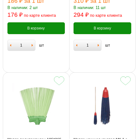
186 ₽
за 1 шт
310 ₽
за 1 шт
В наличии: 2 шт
В наличии: 11 шт
176 ₽
294 ₽
по карте клиента
по карте клиента
В корзину
В корзину
шт
шт