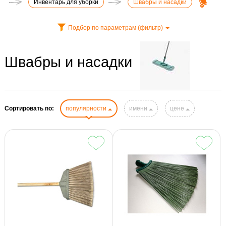
Инвентарь для уборки
Швабры и насадки
Подбор по параметрам (фильтр)
Швабры и насадки
Сортировать по:
популярности
имени
цене