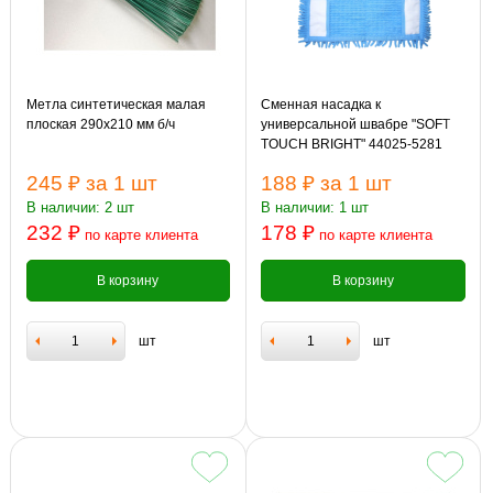
Метла синтетическая малая
Сменная насадка к
плоская 290х210 мм б/ч
универсальной швабре "SOFT
TOUCH BRIGHT" 44025-5281
245 ₽
за 1 шт
188 ₽
за 1 шт
В наличии: 2 шт
В наличии: 1 шт
232 ₽
178 ₽
по карте клиента
по карте клиента
В корзину
В корзину
шт
шт