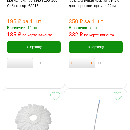
Метла полипропилен 195*265
Метла уличная круглая МК-1 с
Сибртех арт.63215
дер. черенком, щетина 32см
195 ₽
за 1 шт
350 ₽
за 1 шт
В наличии: 14 шт
В наличии: 7 шт
185 ₽
332 ₽
по карте клиента
по карте клиента
В корзину
В корзину
шт
шт