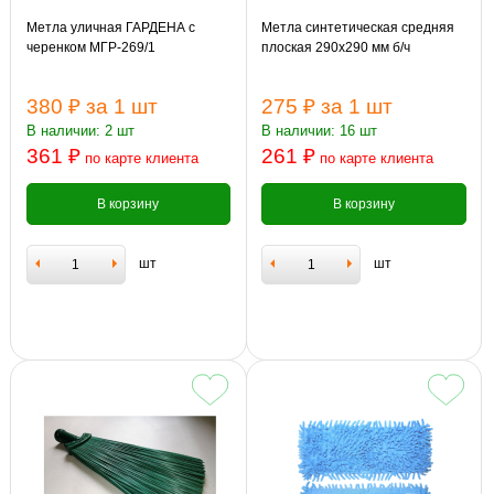
Метла уличная ГАРДЕНА с
Метла синтетическая средняя
черенком МГР-269/1
плоская 290х290 мм б/ч
380 ₽
за 1 шт
275 ₽
за 1 шт
В наличии: 2 шт
В наличии: 16 шт
361 ₽
261 ₽
по карте клиента
по карте клиента
В корзину
В корзину
шт
шт