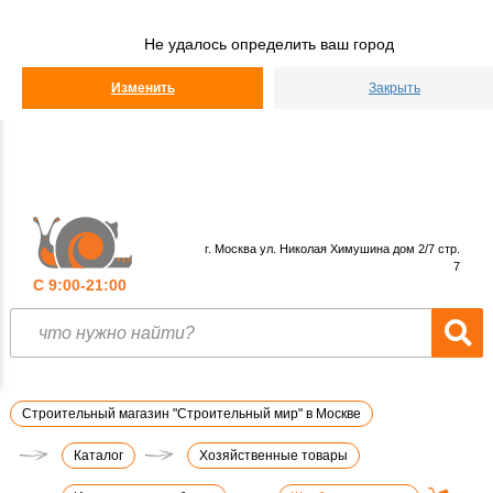
Строительный
Мир
Не удалось определить ваш город
КАТАЛОГ
Изменить
Закрыть
г. Москва ул. Николая Химушина дом 2/7 стр.
7
С 9:00-21:00
Строительный магазин "Строительный мир" в Москве
Каталог
Хозяйственные товары