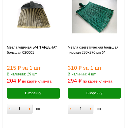
Метла уличная Б/Ч "ГАРДЕНА"
Метла синтетическая большая
большая 020001
плоская 290х270 мм б/ч
215 ₽
за 1 шт
310 ₽
за 1 шт
В наличии: 29 шт
В наличии: 4 шт
204 ₽
294 ₽
по карте клиента
по карте клиента
В корзину
В корзину
шт
шт