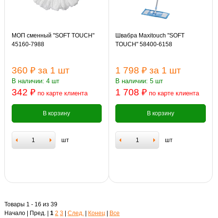
МОП сменный "SOFT TOUCH"
Швабра Maxitouch "SOFT
45160-7988
TOUCH" 58400-6158
360 ₽
за 1 шт
1 798 ₽
за 1 шт
В наличии: 4 шт
В наличии: 5 шт
342 ₽
1 708 ₽
по карте клиента
по карте клиента
В корзину
В корзину
шт
шт
Товары 1 - 16 из 39
Начало | Пред. |
1
2
3
|
След.
|
Конец
|
Все