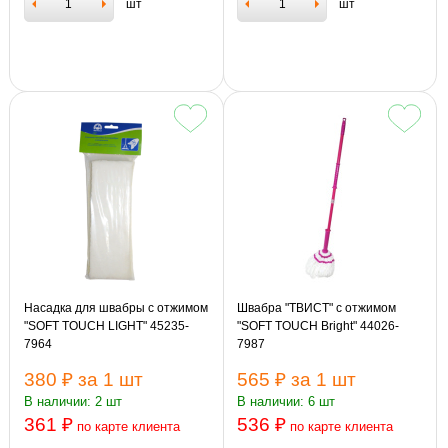
шт
шт
Насадка для швабры с отжимом
Швабра "ТВИСТ" с отжимом
"SOFT TOUCH LIGHT" 45235-
"SOFT TOUCH Bright" 44026-
7964
7987
380 ₽
за 1 шт
565 ₽
за 1 шт
В наличии: 2 шт
В наличии: 6 шт
361 ₽
536 ₽
по карте клиента
по карте клиента