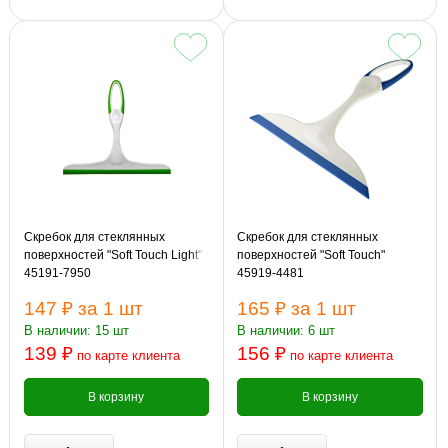
Скребок для стеклянных
Скребок для стеклянных
поверхностей "Soft Touch Light"
поверхностей "Soft Touch"
45191-7950
45919-4481
147 ₽
за 1 шт
165 ₽
за 1 шт
В наличии: 15 шт
В наличии: 6 шт
139 ₽
156 ₽
по карте клиента
по карте клиента
В корзину
В корзину