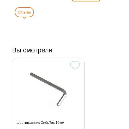
Отзывы
Вы смотрели
Шестигранник СибрТех 10мм