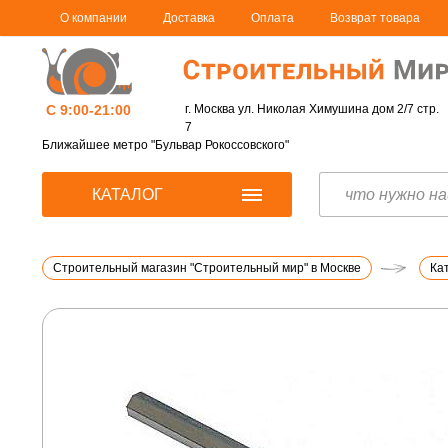
О компании
Доставка
Оплата
Возврат товара
С 9:00-21:00
г. Москва ул. Николая Химушина дом 2/7 стр.
7
Ближайшее метро "Бульвар Рокоссовского"
КАТАЛОГ
Строительный магазин "Строительный мир" в Москве
Ка