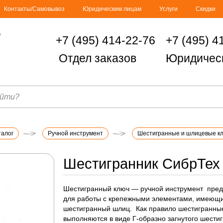
Контакты/Самовывоз
Юридическим лицам
Услуги
Скидки
+7 (495) 414-22-76
+7 (495) 4
Отдел заказов
Юридичес
талог
Ручной инструмент
Шестигранные и шлицевые к
Шестигранник СибрТех
Шестигранный ключ — ручной инструмент пре
для работы с крепежными элементами, имеющ
шестигранный шлиц. Как правило шестигранны
выполняются в виде Г-образно загнутого шести