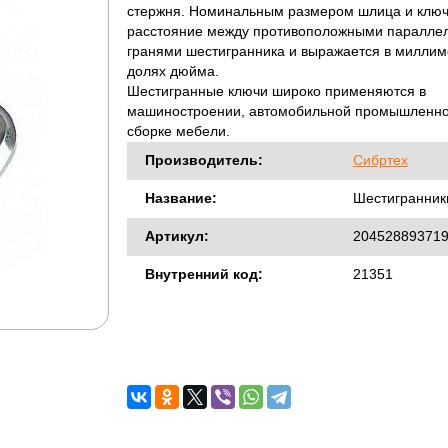
стержня. Номинальным размером шлица и ключ
расстояние между противоположными паралле
гранями шестигранника и выражается в миллим
долях дюйма.
Шестигранные ключи широко применяются в
машиностроении, автомобильной промышленно
сборке мебели.
Производитель:
Сибртех
Название:
Шестигранник
Артикул:
20452889371
Внутренний код:
21351