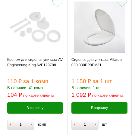
Крепеж для сиденья унитаза AV
Сиденье для унитаза Milardo
Engineering King AVE129708
030 030PP0EM31
110 ₽
за 1 комп
1 150 ₽
за 1 шт
В наличии: 41 комп
В наличии: 1 шт
104 ₽
1 092 ₽
по карте клиента
по карте клиента
В корзину
В корзину
комп
шт