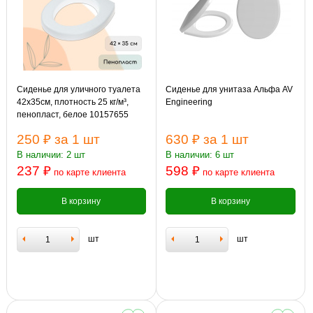
Сиденье для уличного туалета
Сиденье для унитаза Альфа AV
42х35см, плотность 25 кг/м³,
Engineering
пенопласт, белое 10157655
250 ₽
за 1 шт
630 ₽
за 1 шт
В наличии: 2 шт
В наличии: 6 шт
237 ₽
598 ₽
по карте клиента
по карте клиента
В корзину
В корзину
шт
шт