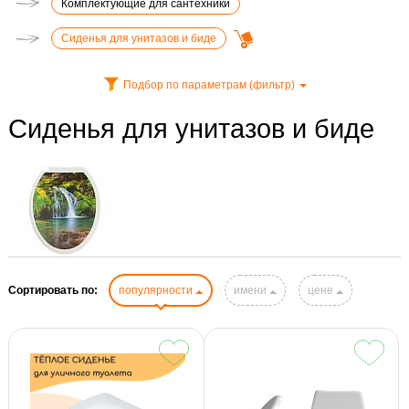
Комплектующие для сантехники
Сиденья для унитазов и биде
Подбор по параметрам (фильтр)
Сиденья для унитазов и биде
Сортировать по:
популярности
имени
цене