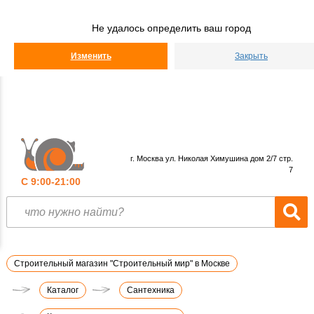
Строительный
Мир
Не удалось определить ваш город
КАТАЛОГ
Изменить
Закрыть
г. Москва ул. Николая Химушина дом 2/7 стр.
7
С 9:00-21:00
Строительный магазин "Строительный мир" в Москве
Каталог
Сантехника