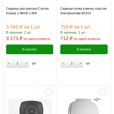
Сиденье для унитаза Сантек
Сиденье полка в ванну, пластик.
Алькор 1.WH30.1.806
Альтернатива М1552
3 340 ₽
за 1 шт
750 ₽
за 1 шт
В наличии: 2 шт
В наличии: 1 шт
3 173 ₽
712 ₽
по карте клиента
по карте клиента
В корзину
В корзину
шт
шт