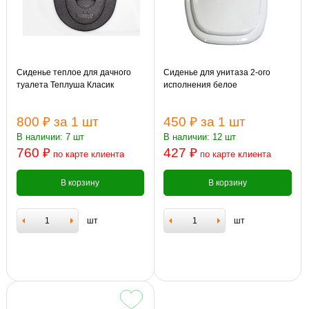
Сиденье теплое для дачного
Сиденье для унитаза 2-ого
туалета Теплуша Класик
исполнения белое
800 ₽
за 1 шт
450 ₽
за 1 шт
В наличии: 7 шт
В наличии: 12 шт
760 ₽
427 ₽
по карте клиента
по карте клиента
В корзину
В корзину
шт
шт