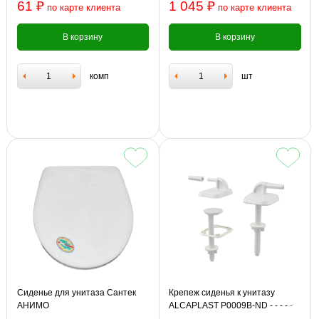
61 ₽
1 045 ₽
по карте клиента
по карте клиента
В корзину
В корзину
комп
шт
Сиденье для унитаза Сантек
Крепеж сиденья к унитазу
АНИМО
ALCAPLAST P0009B-ND - - - - -