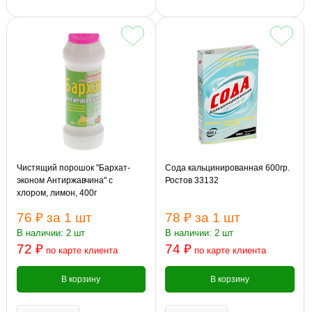
Чистящий порошок "Бархат-
Сода кальцинированная 600гр.
эконом Антиржавчина" с
Ростов 33132
хлором, лимон, 400г
76 ₽
за 1 шт
78 ₽
за 1 шт
В наличии: 2 шт
В наличии: 2 шт
72 ₽
74 ₽
по карте клиента
по карте клиента
В корзину
В корзину