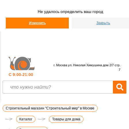
Строительный
Мир
Не удалось определить ваш город
КАТАЛОГ
Изменить
Закрыть
г. Москва ул. Николая Химушина дом 2/7 стр.
7
С 9:00-21:00
Строительный магазин "Строительный мир" в Москве
Каталог
Товары для дома