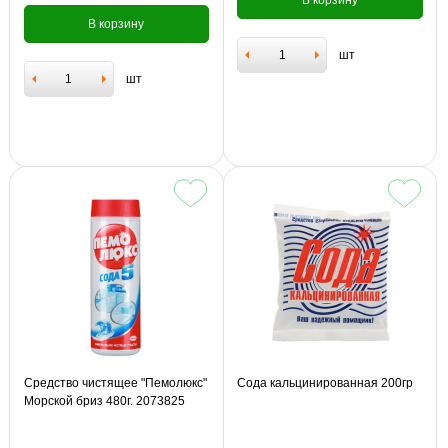
В корзину
В корзину
шт
шт
Средство чистящее "Пемолюкс"
Сода кальцинированная 200гр
Морской бриз 480г. 2073825