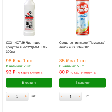
СХЗ ЧИСТИН Чистящее
Средство чистящее "Пемолюкс"
средство ЖИРОУДАЛИТЕЛЬ
лимон 480г. 2349682
300мл
98 ₽
за 1 шт
85 ₽
за 1 шт
В наличии: 2 шт
В наличии: 5 шт
93 ₽
80 ₽
по карте клиента
по карте клиента
В корзину
В корзину
шт
шт