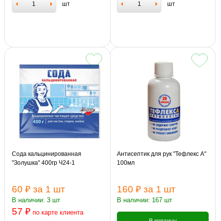
шт
шт
Сода кальцинированная
Антисептик для рук "Тефлекс А"
"Золушка" 400гр Ч24-1
100мл
60 ₽
за 1 шт
160 ₽
за 1 шт
В наличии: 3 шт
В наличии: 167 шт
57 ₽
по карте клиента