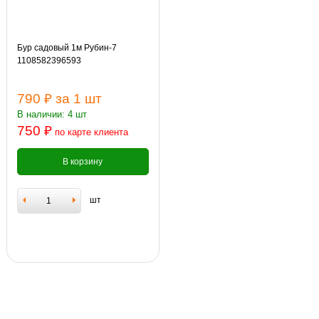
Бур садовый 1м Рубин-7
1108582396593
790 ₽
за 1 шт
В наличии: 4 шт
750 ₽
по карте клиента
В корзину
шт