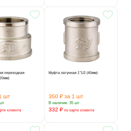
ая переходная
Муфта латунная 1"1/2 (40мм)
х20мм)
1 шт
350 ₽
за 1 шт
 шт
В наличии: 35 шт
332 ₽
арте клиента
по карте клиента