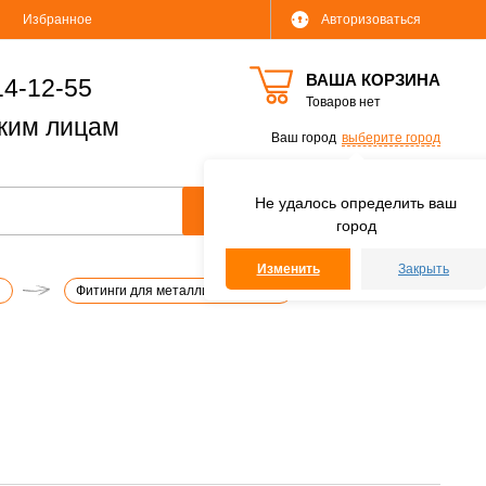
Избранное
Авторизоваться
ВАША КОРЗИНА
14-12-55
Товаров нет
ким лицам
Ваш город
выберите город
Не удалось определить ваш
город
Изменить
Закрыть
и
Фитинги для металлических труб