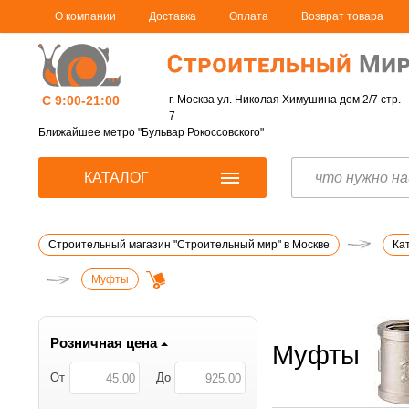
О компании
Доставка
Оплата
Возврат товара
С 9:00-21:00
г. Москва ул. Николая Химушина дом 2/7 стр.
7
Ближайшее метро "Бульвар Рокоссовского"
КАТАЛОГ
Строительный магазин "Строительный мир" в Москве
Ка
Муфты
Розничная цена
Муфты
От
До