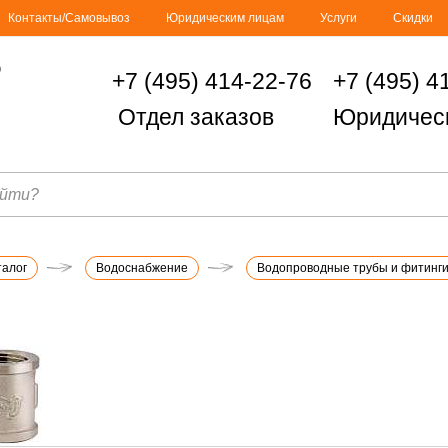
Контакты/Самовывоз
Юридическим лицам
Услуги
Скидки
+7 (495) 414-22-76
+7 (495) 4
Отдел заказов
Юридичес
талог
Водоснабжение
Водопроводные трубы и фитинг