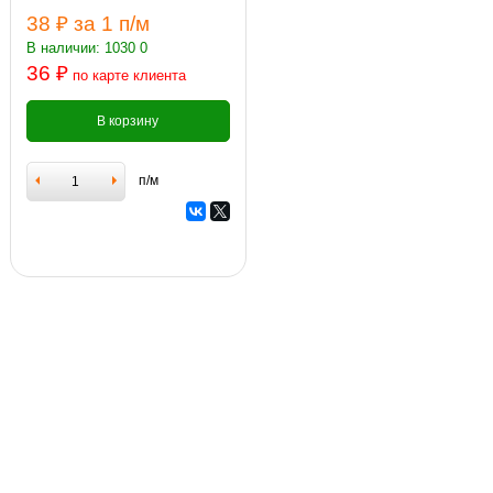
38 ₽
за 1 п/м
В наличии: 1030 0
36 ₽
по карте клиента
В корзину
п/м