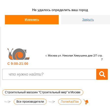
Строительный
Мир
Не удалось определить ваш город
КАТАЛОГ
Изменить
Закрыть
г. Москва ул. Николая Химушина дом 2/7 стр.
7
С 9:00-21:00
Строительный магазин "Строительный мир" в Москве
Все производители
ПолиАэрПак