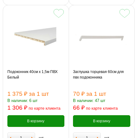
Подоконник 40см х 1,5м ПВХ
Заглушка торцевая 60см для
Белый
пвх подоконника
1 375 ₽
за 1 шт
70 ₽
за 1 шт
В наличии: 6 шт
В наличии: 47 шт
1 306 ₽
66 ₽
по карте клиента
по карте клиента
В корзину
В корзину
шт
шт