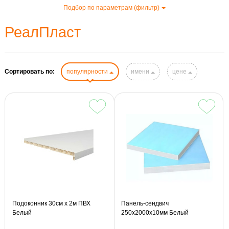
Подбор по параметрам (фильтр)
РеалПласт
Сортировать по:
популярности
имени
цене
Подоконник 30см х 2м ПВХ
Панель-сендвич
Белый
250х2000х10мм Белый