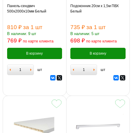
Панель-сендвич
Подоконник 20см х 1,5м ПВХ
500х2000х10мм Белый
Белый
810 ₽
за 1 шт
735 ₽
за 1 шт
В наличии: 9 шт
В наличии: 5 шт
769 ₽
698 ₽
по карте клиента
по карте клиента
В корзину
В корзину
шт
шт