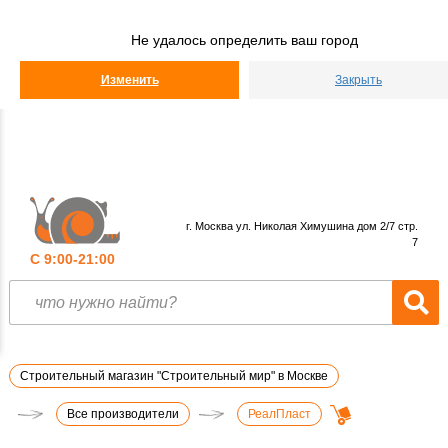
Строительный
Мир
Не удалось определить ваш город
КАТАЛОГ
Изменить
Закрыть
г. Москва ул. Николая Химушина дом 2/7 стр.
7
С 9:00-21:00
Строительный магазин "Строительный мир" в Москве
Все производители
РеалПласт