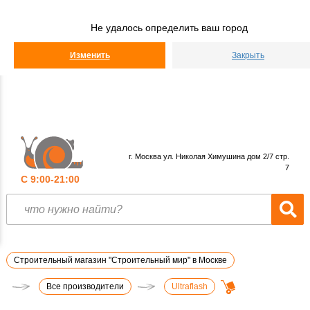
Строительный
Мир
Не удалось определить ваш город
КАТАЛОГ
Изменить
Закрыть
г. Москва ул. Николая Химушина дом 2/7 стр.
7
С 9:00-21:00
Строительный магазин "Строительный мир" в Москве
Все производители
Ultraflash