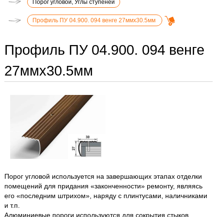
Порог угловой, Углы ступеней
Профиль ПУ 04.900. 094 венге 27ммх30.5мм
Профиль ПУ 04.900. 094 венге
27ммх30.5мм
Порог угловой используется на завершающих этапах отделки
помещений для придания «законченности» ремонту, являясь
его «последним штрихом», наряду с плинтусами, наличниками
и т.п.
Алюминиевые пороги используются для сокрытия стыков