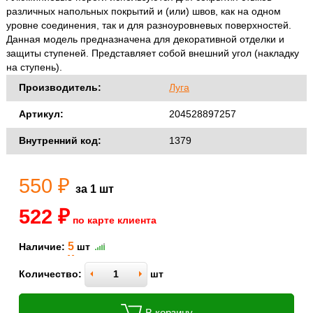
различных напольных покрытий и (или) швов, как на одном
уровне соединения, так и для разноуровневых поверхностей.
Данная модель предназначена для декоративной отделки и
защиты ступеней. Представляет собой внешний угол (накладку
на ступень).
Производитель:
Луга
Артикул:
204528897257
Внутренний код:
1379
550 ₽
за 1 шт
522 ₽
по карте клиента
5
Наличие:
шт
Количество:
шт
В корзину