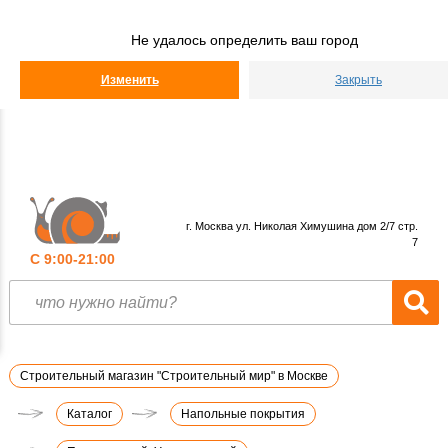
Строительный
Мир
Не удалось определить ваш город
КАТАЛОГ
Изменить
Закрыть
г. Москва ул. Николая Химушина дом 2/7 стр.
7
С 9:00-21:00
Строительный магазин "Строительный мир" в Москве
Каталог
Напольные покрытия