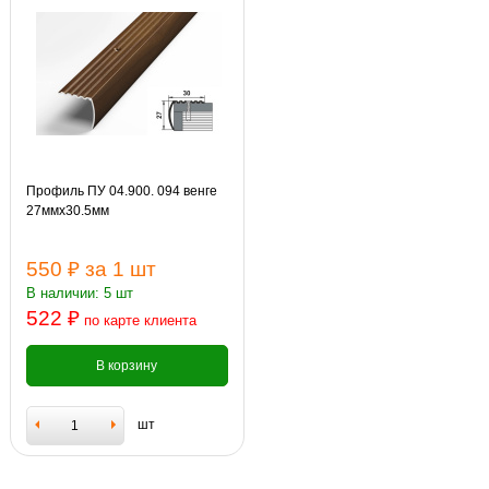
Профиль ПУ 04.900. 094 венге
27ммх30.5мм
550 ₽
за 1 шт
В наличии: 5 шт
522 ₽
по карте клиента
В корзину
шт