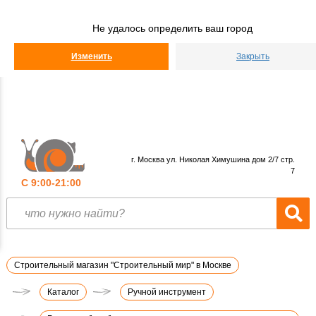
Строительный
Мир
Не удалось определить ваш город
КАТАЛОГ
Изменить
Закрыть
г. Москва ул. Николая Химушина дом 2/7 стр.
7
С 9:00-21:00
Строительный магазин "Строительный мир" в Москве
Каталог
Ручной инструмент