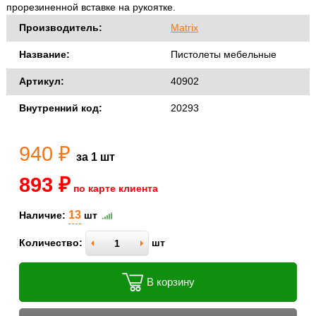
прорезиненной вставке на рукоятке.
Производитель:
Matrix
Название:
Пистолеты мебельные
Артикул:
40902
Внутренний код:
20293
940 ₽
за 1 шт
893 ₽
по карте клиента
13
Наличие:
шт
Количество:
шт
В корзину