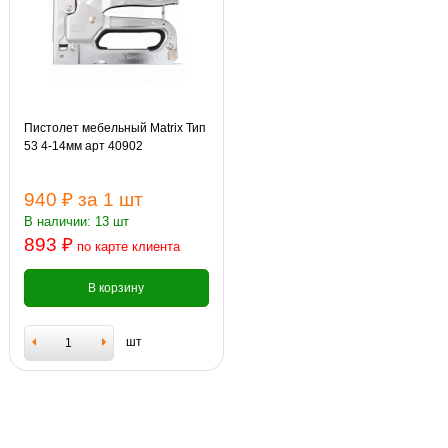
Пистолет мебельный Matrix Тип
53 4-14мм арт 40902
940 ₽
за 1 шт
В наличии: 13 шт
893 ₽
по карте клиента
В корзину
шт