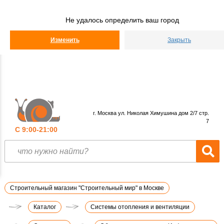
Строительный
Мир
Не удалось определить ваш город
КАТАЛОГ
Изменить
Закрыть
г. Москва ул. Николая Химушина дом 2/7 стр.
7
С 9:00-21:00
Строительный магазин "Строительный мир" в Москве
Каталог
Системы отопления и вентиляции