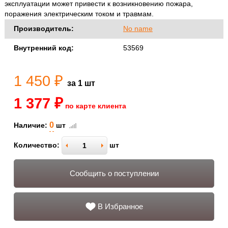
эксплуатации может привести к возникновению пожара,
поражения электрическим током и травмам.
Производитель:
No name
Внутренний код:
53569
1 450 ₽
за 1 шт
1 377 ₽
по карте клиента
0
Наличие:
шт
Количество:
шт
Сообщить о поступлении
В Избранное