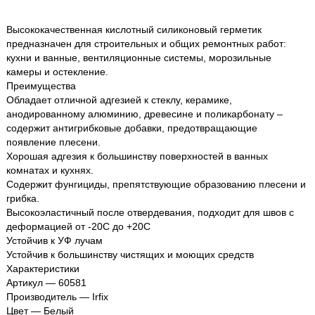
Высококачественная кислотный силиконовый герметик
предназначен для строительных и общих ремонтных работ:
кухни и ванные, вентиляционные системы, морозильные
камеры и остекление.
Преимущества
Обладает отличной адгезией к стеклу, керамике,
анодированному алюминию, древесине и поликарбонату –
содержит антигрибковые добавки, предотвращающие
появление плесени.
Хорошая адгезия к большинству поверхностей в ванных
комнатах и кухнях.
Содержит фунгициды, препятствующие образованию плесени и
грибка.
Высокоэластичный после отвердевания, подходит для швов с
деформацией от -20С до +20С
Устойчив к УФ лучам
Устойчив к большинству чистящих и моющих средств
Характеристики
Артикул — 60581
Производитель — Irfix
Цвет — Белый