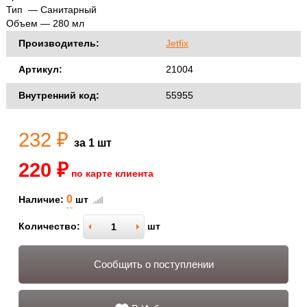
Тип — Санитарный
Объем — 280 мл
Производитель:
Jetfix
Артикул:
21004
Внутренний код:
55955
232 ₽
за 1 шт
220 ₽
по карте клиента
0
Наличие:
шт
Количество:
шт
Сообщить о поступлении