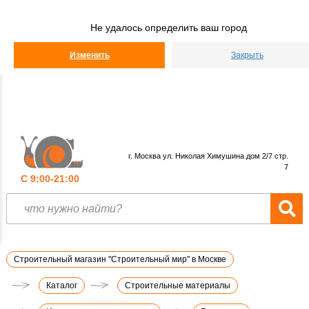
Строительный
Мир
Не удалось определить ваш город
КАТАЛОГ
Изменить
Закрыть
г. Москва ул. Николая Химушина дом 2/7 стр.
7
С 9:00-21:00
Строительный магазин "Строительный мир" в Москве
Каталог
Строительные материалы