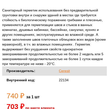
Санитарный герметик использования без предварительной
грунтовки внутри и снаружи зданий в местах где требуется
стойкость к биологическому поражению грибками и плесенью,
применяется для герметизации швов и стыков в ванных
комнатах, душевых кабинках, бассейнах, санузлах, кухнях и
других помещениях, эксплуатируемых во влажной среде. А
также заполнение швов плиточных облицовок всех видов (кроме
мраморной), в т.ч. во влажных помещениях . Герметик
выдерживает без ухудшения свойств однократное
замораживание продолжительностью не более 2 недель или 5
замораживаний продолжительностью не более 1 суток каждое
при температуре не ниже - 20°С.
Производитель:
Ceresit
Внутренний код:
22134
740 ₽
за 1 шт
703 ₽
по карте клиента