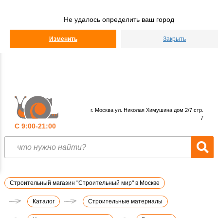
Строительный
Мир
Не удалось определить ваш город
КАТАЛОГ
Изменить
Закрыть
г. Москва ул. Николая Химушина дом 2/7 стр.
7
С 9:00-21:00
Строительный магазин "Строительный мир" в Москве
Каталог
Строительные материалы