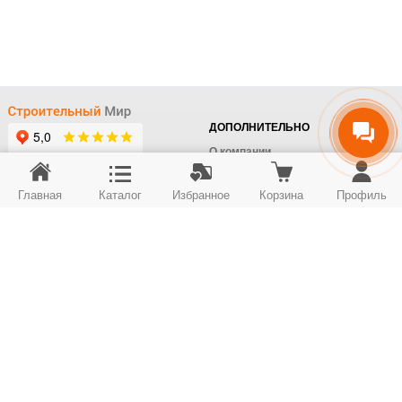
ДОПОЛНИТЕЛЬНО
О компании
Доставка
Главная
Каталог
Избранное
Корзина
Профиль
Оплата
+7 (495) 414-22-76
Поставщикам
Отдел заказов
Контакты/Самовывоз
Скидки
+7 (495) 414-12-55
Юридическим лицам
Юридическим лицам
Карта сайта
Возврат товара
© ООО "Строймир". Информация сайта защищена законом об авторских правах.