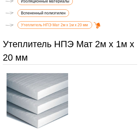
Изоляционные материалы
Вспененный полиэтилен
Утеплитель НПЭ Мат 2м х 1м х 20 мм
Утеплитель НПЭ Мат 2м х 1м х
20 мм