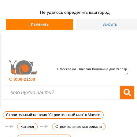
Строительный
Мир
Не удалось определить ваш город
КАТАЛОГ
Изменить
Закрыть
г. Москва ул. Николая Химушина дом 2/7 стр.
7
С 9:00-21:00
Строительный магазин "Строительный мир" в Москве
Каталог
Строительные материалы