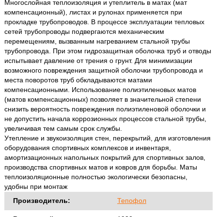
Многослойная теплоизоляция и утеплитель в матах (мат
компенсационный), листах и рулонах применяется при
прокладке трубопроводов. В процессе эксплуатации тепловых
сетей трубопроводы подвергаются механическим
перемещениям, вызванным нагреванием стальной трубы
трубопровода. При этом гидрозащитная оболочка труб и отводы
испытывает давление от трения о грунт. Для минимизации
возможного повреждения защитной оболочки трубопровода и
места поворотов труб обкладываются матами
компенсационными. Использование полиэтиленовых матов
(матов компенсационных) позволяет в значительной степени
снизить вероятность повреждения полиэтиленовой оболочки и
не допустить начала коррозионных процессов стальной трубы,
увеличивая тем самым срок службы.
Утепление и звукоизоляция стен, перекрытий, для изготовления
оборудования спортивных комплексов и инвентаря,
амортизационных напольных покрытий для спортивных залов,
производства спортивных матов и ковров для борьбы. Маты
теплоизоляционные полностью экологически безопасны,
удобны при монтаж
Производитель:
Тепофол