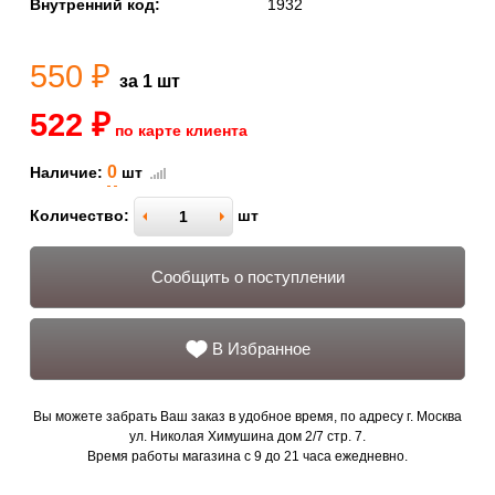
Внутренний код:
1932
550 ₽
за 1 шт
522 ₽
по карте клиента
0
Наличие:
шт
Количество:
шт
Сообщить о поступлении
В Избранное
Вы можете забрать Ваш заказ в удобное время, по адресу г. Москва
ул. Николая Химушина дом 2/7 стр. 7.
Время работы магазина с 9 до 21 часа ежедневно.