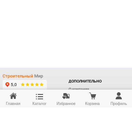
ДОПОЛНИТЕЛЬНО
О компании
Доставка
Главная
Каталог
Избранное
Корзина
Профиль
Оплата
+7 (495) 414-22-76
Поставщикам
Отдел заказов
Контакты/Самовывоз
Скидки