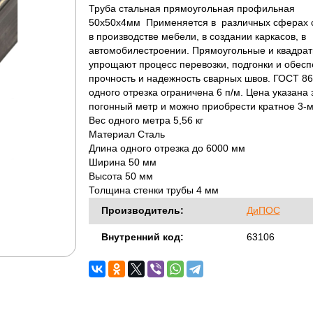
Труба стальная прямоугольная профильная
50х50х4мм Применяется в различных сферах с
в производстве мебели, в создании каркасов, в
автомобилестроении. Прямоугольные и квадра
упрощают процесс перевозки, подгонки и обес
прочность и надежность сварных швов. ГОСТ 86
одного отрезка ограничена 6 п/м. Цена указана 
погонный метр и можно приобрести кратное 3-
Вес одного метра 5,56 кг
Материал Сталь
Длина одного отрезка до 6000 мм
Ширина 50 мм
Высота 50 мм
Толщина стенки трубы 4 мм
Производитель:
ДиПОС
Внутренний код:
63106