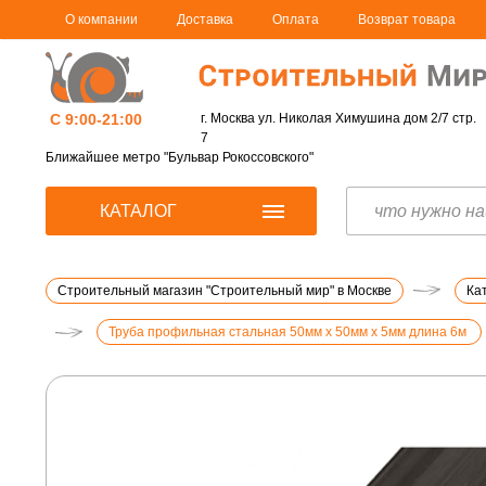
О компании
Доставка
Оплата
Возврат товара
С 9:00-21:00
г. Москва ул. Николая Химушина дом 2/7 стр.
7
Ближайшее метро "Бульвар Рокоссовского"
КАТАЛОГ
Строительный магазин "Строительный мир" в Москве
Ка
Труба профильная стальная 50мм х 50мм х 5мм длина 6м