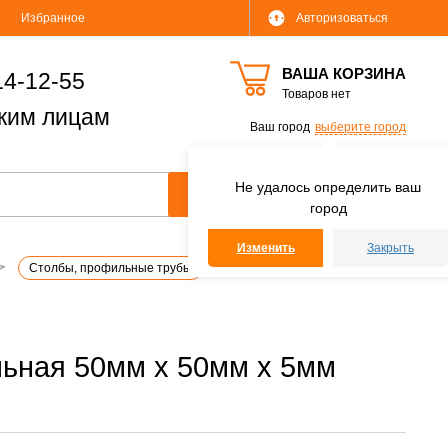
Избранное
Авторизоваться
ВАША КОРЗИНА
14-12-55
Товаров нет
ким лицам
Ваш город
выберите город
Не удалось определить ваш
город
Изменить
Закрыть
Столбы, профильные трубы
ьная 50мм х 50мм х 5мм