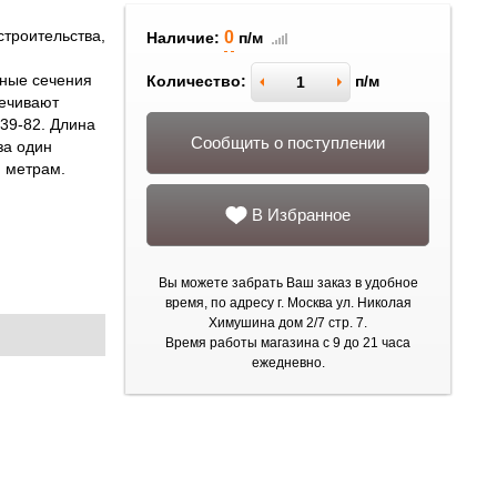
троительства,
0
Наличие:
п/м
тные сечения
Количество:
п/м
печивают
39-82. Длина
Сообщить о поступлении
за один
м метрам.
В Избранное
Вы можете забрать Ваш заказ в удобное
время, по адресу г. Москва ул. Николая
Химушина дом 2/7 стр. 7.
Время работы магазина с 9 до 21 часа
ежедневно.