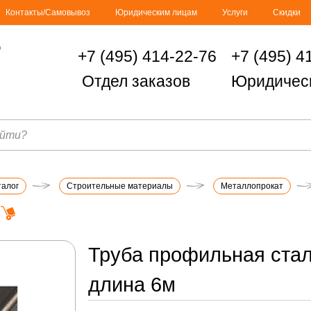
Контакты/Самовывоз
Юридическим лицам
Услуги
Скидки
+7 (495) 414-22-76
+7 (495) 4
Отдел заказов
Юридичес
талог
Строительные материалы
Металлопрокат
Труба профильная стал
длина 6м