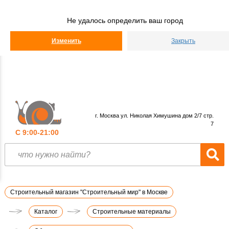
Строительный
Мир
Не удалось определить ваш город
КАТАЛОГ
Изменить
Закрыть
г. Москва ул. Николая Химушина дом 2/7 стр.
7
С 9:00-21:00
Строительный магазин "Строительный мир" в Москве
Каталог
Строительные материалы