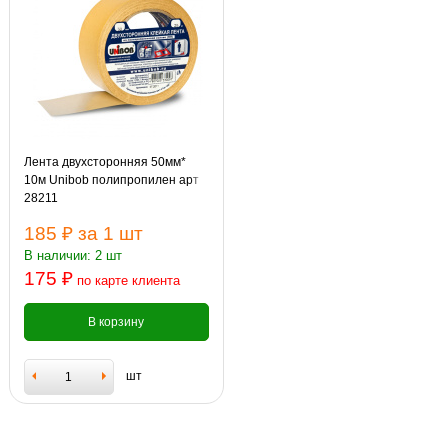
Лента двухсторонняя 50мм*
10м Unibob полипропилен арт
28211
185 ₽
за 1 шт
В наличии: 2 шт
175 ₽
по карте клиента
В корзину
шт