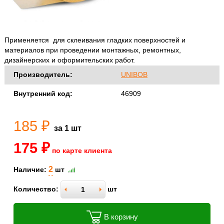
Применяется для склеивания гладких поверхностей и
материалов при проведении монтажных, ремонтных,
дизайнерских и оформительских работ.
Производитель:
UNIBOB
Внутренний код:
46909
185 ₽
за 1 шт
175 ₽
по карте клиента
2
Наличие:
шт
Количество:
шт
В корзину