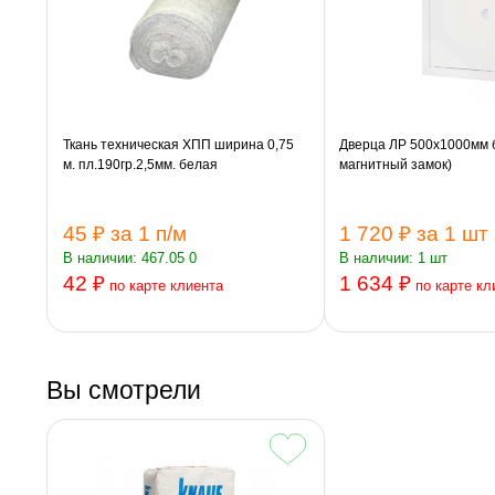
Ткань техническая ХПП ширина 0,75
Дверца ЛР 500х1000мм б
м. пл.190гр.2,5мм. белая
магнитный замок)
45 ₽
за 1 п/м
1 720 ₽
за 1 шт
В наличии: 467.05 0
В наличии: 1 шт
42 ₽
1 634 ₽
по карте клиента
по карте кл
Вы смотрели