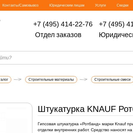
Контакты/Самовывоз
Юридическим лицам
Услуги
Скидки
+7 (495) 414-22-76
+7 (495) 4
Отдел заказов
Юридичес
талог
Строительные материалы
Строительные смеси
Штукатурка KNAUF Ротб
Гипсовая штукатурка «Ротбанд» марки Knauf пр
отделки внутренних работ. Средство наносят на