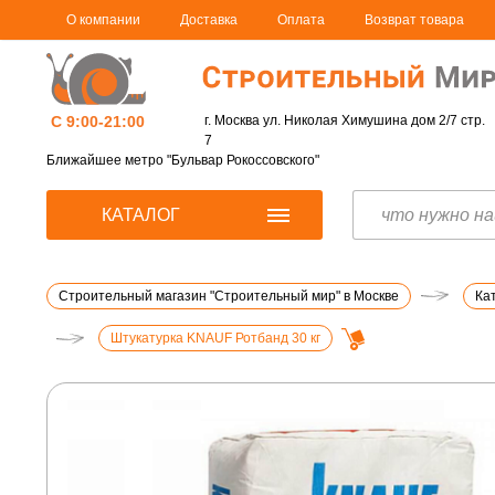
О компании
Доставка
Оплата
Возврат товара
С 9:00-21:00
г. Москва ул. Николая Химушина дом 2/7 стр.
7
Ближайшее метро "Бульвар Рокоссовского"
КАТАЛОГ
Строительный магазин "Строительный мир" в Москве
Ка
Штукатурка KNAUF Ротбанд 30 кг