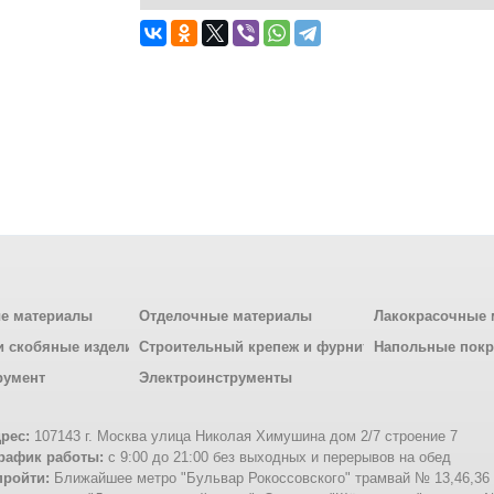
е материалы
Отделочные материалы
Лакокрасочные 
и скобяные изделия
Строительный крепеж и фурнитура
Напольные пок
румент
Электроинструменты
рес:
107143 г. Москва улица Николая Химушина дом 2/7 строение 7
рафик работы:
с 9:00 до 21:00 без выходных и перерывов на обед
пройти:
Ближайшее метро "Бульвар Рокоссовского" трамвай № 13,46,36