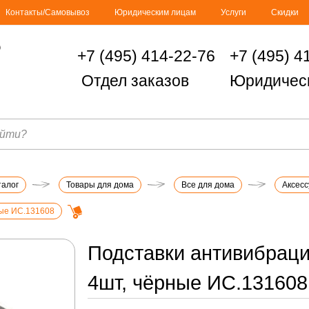
Контакты/Самовывоз
Юридическим лицам
Услуги
Скидки
+7 (495) 414-22-76
+7 (495) 4
Отдел заказов
Юридичес
талог
Товары для дома
Все для дома
Аксесс
ные ИС.131608
Подставки антивибраци
4шт, чёрные ИС.131608