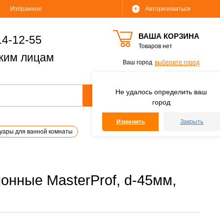
Избранное
Авторизоваться
ВАША КОРЗИНА
14-12-55
Товаров нет
ким лицам
Ваш город
выберите город
Не удалось определить ваш
город
Изменить
Закрыть
уары для ванной комнаты
онные MasterProf, d-45мм,