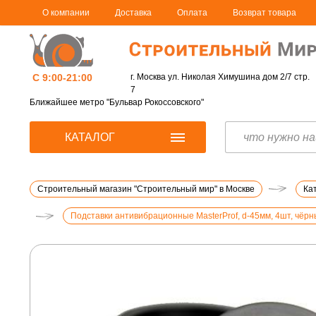
О компании
Доставка
Оплата
Возврат товара
С 9:00-21:00
г. Москва ул. Николая Химушина дом 2/7 стр.
7
Ближайшее метро "Бульвар Рокоссовского"
КАТАЛОГ
Строительный магазин "Строительный мир" в Москве
Ка
Подставки антивибрационные MasterProf, d-45мм, 4шт, чёр