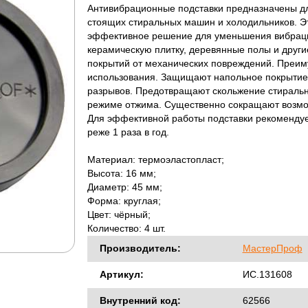
Антивибрационные подставки предназначены д
стоящих стиральных машин и холодильников. Э
эффективное решение для уменьшения вибрац
керамическую плитку, деревянные полы и други
покрытий от механических повреждений. Преи
использования. Защищают напольное покрытие 
разрывов. Предотвращают скольжение стираль
режиме отжима. Существенно сокращают возм
Для эффективной работы подставки рекомендуе
реже 1 раза в год.
Материал: термоэластопласт;
Высота: 16 мм;
Диаметр: 45 мм;
Форма: круглая;
Цвет: чёрный;
Количество: 4 шт.
Производитель:
МастерПроф
Артикул:
ИС.131608
Внутренний код:
62566