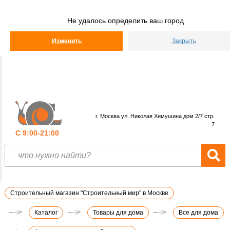
Строительный
Мир
Не удалось определить ваш город
КАТАЛОГ
Изменить
Закрыть
г. Москва ул. Николая Химушина дом 2/7 стр.
7
С 9:00-21:00
Строительный магазин "Строительный мир" в Москве
Каталог
Товары для дома
Все для дома