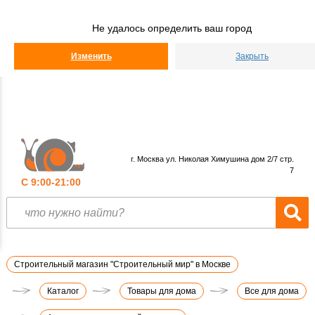
Строительный
Мир
Не удалось определить ваш город
КАТАЛОГ
Изменить
Закрыть
г. Москва ул. Николая Химушина дом 2/7 стр.
7
С 9:00-21:00
Строительный магазин "Строительный мир" в Москве
Каталог
Товары для дома
Все для дома