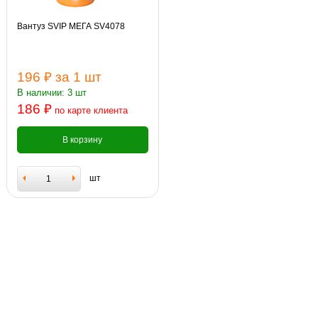
Вантуз SVIP МЕГА SV4078
196 ₽
за 1 шт
В наличии: 3 шт
186 ₽
по карте клиента
В корзину
шт