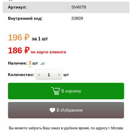
Артикул:
SV4078
Внутренний код:
33809
196 ₽
за 1 шт
186 ₽
по карте клиента
3
Наличие:
шт
Количество:
шт
В корзину
В Избранное
Вы можете забрать Ваш заказ в удобное время, по адресу г. Москва