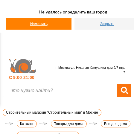
Строительный
Мир
Не удалось определить ваш город
КАТАЛОГ
Изменить
Закрыть
г. Москва ул. Николая Химушина дом 2/7 стр.
7
С 9:00-21:00
Строительный магазин "Строительный мир" в Москве
Каталог
Товары для дома
Все для дома