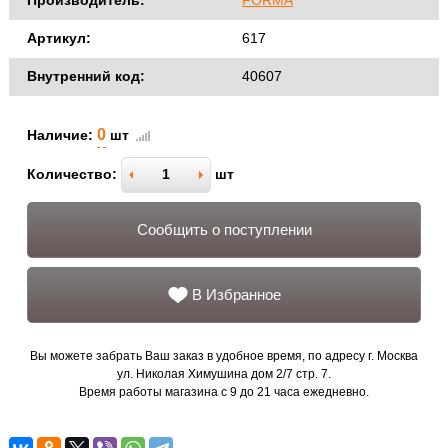
Производитель:
FORMA
Артикул:
617
Внутренний код:
40607
0
Наличие:
шт
Количество:
шт
Сообщить о поступлении
В Избранное
Вы можете забрать Ваш заказ в удобное время, по адресу г. Москва
ул. Николая Химушина дом 2/7 стр. 7.
Время работы магазина с 9 до 21 часа ежедневно.