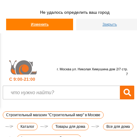
Строительный
Мир
Не удалось определить ваш город
КАТАЛОГ
Изменить
Закрыть
г. Москва ул. Николая Химушина дом 2/7 стр.
7
С 9:00-21:00
Строительный магазин "Строительный мир" в Москве
Каталог
Товары для дома
Все для дома