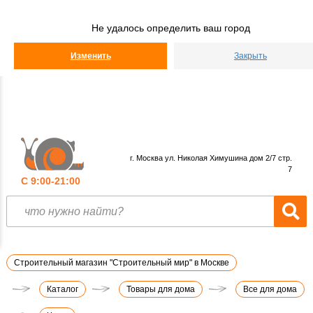
Строительный
Мир
Не удалось определить ваш город
КАТАЛОГ
Изменить
Закрыть
г. Москва ул. Николая Химушина дом 2/7 стр.
7
С 9:00-21:00
Строительный магазин "Строительный мир" в Москве
Каталог
Товары для дома
Все для дома