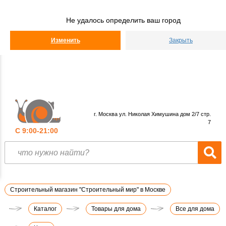
Строительный
Мир
Не удалось определить ваш город
КАТАЛОГ
Изменить
Закрыть
г. Москва ул. Николая Химушина дом 2/7 стр.
7
С 9:00-21:00
Строительный магазин "Строительный мир" в Москве
Каталог
Товары для дома
Все для дома