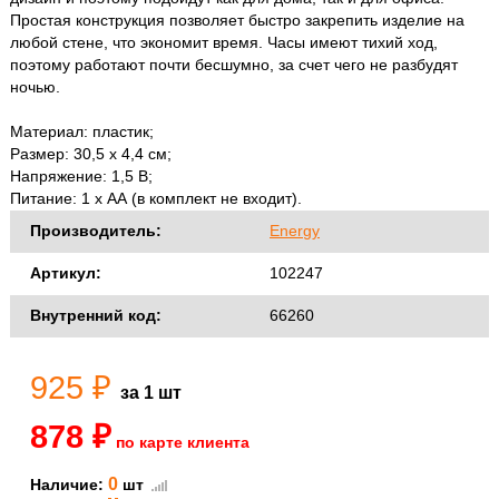
Простая конструкция позволяет быстро закрепить изделие на
любой стене, что экономит время. Часы имеют тихий ход,
поэтому работают почти бесшумно, за счет чего не разбудят
ночью.
Материал: пластик;
Размер: 30,5 x 4,4 см;
Напряжение: 1,5 В;
Питание: 1 x АА (в комплект не входит).
Производитель:
Energy
Артикул:
102247
Внутренний код:
66260
925 ₽
за 1 шт
878 ₽
по карте клиента
0
Наличие:
шт