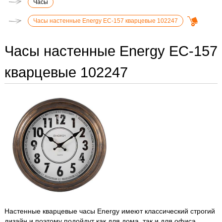
Часы
Часы настенные Energy ЕС-157 кварцевые 102247
Часы настенные Energy ЕС-157
кварцевые 102247
Настенные кварцевые часы Energy имеют классический строгий
дизайн и поэтому подойдут как для дома, так и для офиса.