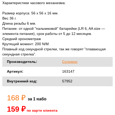
Характеристики часового механизма:
Размер корпуса: 56 х 56 х 16 мм.
Вес 36 г.
Длина резьбы 6 мм.
Питание: от одной "пальчиковой" батарейки (LR 6, AA size —
элемента питания), срок работы от 5 до 12 месяцев.
Средний хронометраж
Крутящий момент: 200 N/M.
Плавный ход секундной стрелки, так же говорят "плавающая
секундная стрелка".
Производитель:
Соломон
Артикул:
163147
Внутренний код:
57952
168 ₽
за 1 набо
159 ₽
по карте клиента