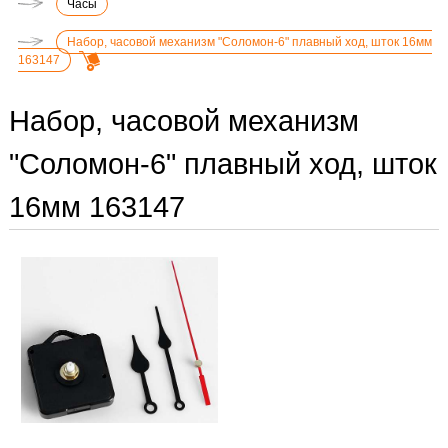
Часы
Набор, часовой механизм "Соломон-6" плавный ход, шток 16мм
163147
Набор, часовой механизм
"Соломон-6" плавный ход, шток
16мм 163147