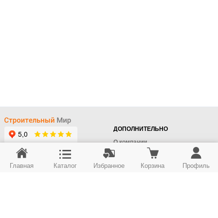
ДОПОЛНИТЕЛЬНО
О компании
Доставка
Главная
Каталог
Избранное
Корзина
Профиль
Оплата
+7 (495) 414-22-76
Поставщикам
Отдел заказов
Контакты/Самовывоз
Скидки
+7 (495) 414-12-55