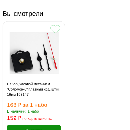
Вы смотрели
Набор, часовой механизм
"Соломон-6" плавный ход, шток
16мм 163147
168 ₽
за 1 набо
В наличии: 1 набо
159 ₽
по карте клиента