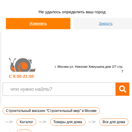
Строительный
Мир
Не удалось определить ваш город
КАТАЛОГ
Изменить
Закрыть
г. Москва ул. Николая Химушина дом 2/7 стр.
7
С 9:00-21:00
Строительный магазин "Строительный мир" в Москве
Каталог
Товары для дома
Все для дома