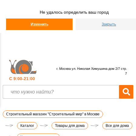
Строительный
Мир
Не удалось определить ваш город
КАТАЛОГ
Изменить
Закрыть
г. Москва ул. Николая Химушина дом 2/7 стр.
7
С 9:00-21:00
Строительный магазин "Строительный мир" в Москве
Каталог
Товары для дома
Все для дома