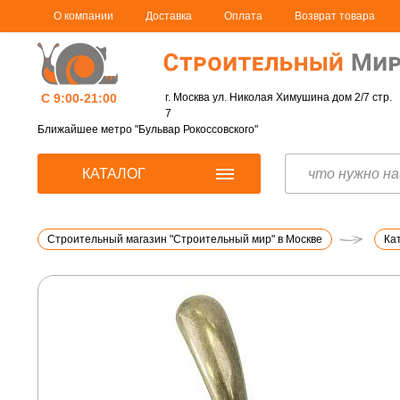
О компании
Доставка
Оплата
Возврат товара
С 9:00-21:00
г. Москва ул. Николая Химушина дом 2/7 стр.
7
Ближайшее метро "Бульвар Рокоссовского"
КАТАЛОГ
Строительный магазин "Строительный мир" в Москве
Ка