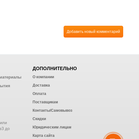
Добавить новый комментарий
ДОПОЛНИТЕЛЬНО
материалы
О компании
Доставка
рытия
Оплата
Поставщикам
Контакты/Самовывоз
Скидки
 или
Юридическим лицам
№3 до
Карта сайта