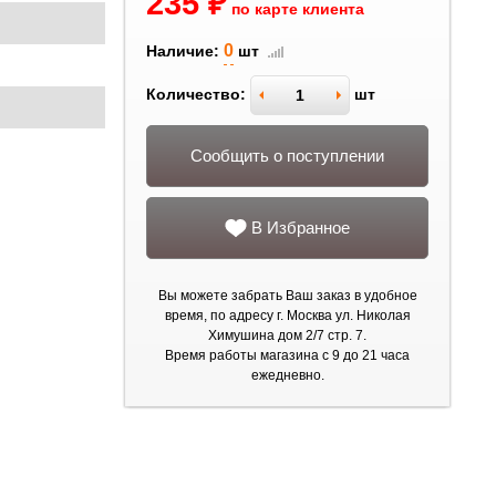
235 ₽
по карте клиента
0
Наличие:
шт
Количество:
шт
Сообщить о поступлении
В Избранное
Вы можете забрать Ваш заказ в удобное
время, по адресу г. Москва ул. Николая
Химушина дом 2/7 стр. 7.
Время работы магазина с 9 до 21 часа
ежедневно.