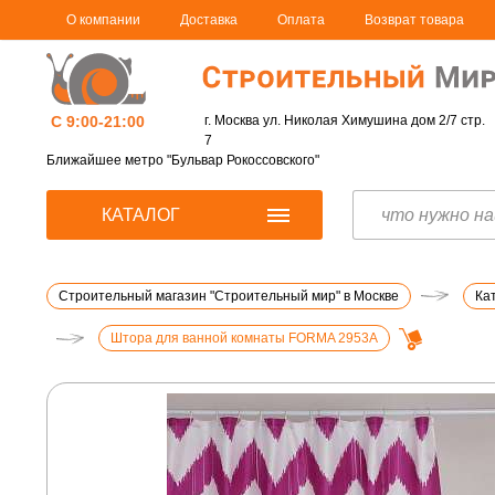
О компании
Доставка
Оплата
Возврат товара
С 9:00-21:00
г. Москва ул. Николая Химушина дом 2/7 стр.
7
Ближайшее метро "Бульвар Рокоссовского"
КАТАЛОГ
Строительный магазин "Строительный мир" в Москве
Ка
Штора для ванной комнаты FORMA 2953А