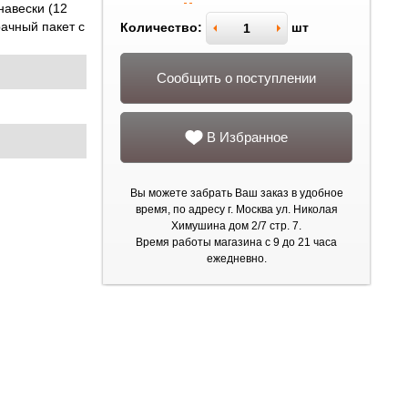
навески (12
рачный пакет с
Количество:
шт
Сообщить о поступлении
В Избранное
Вы можете забрать Ваш заказ в удобное
время, по адресу г. Москва ул. Николая
Химушина дом 2/7 стр. 7.
Время работы магазина с 9 до 21 часа
ежедневно.