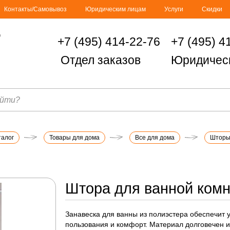
Контакты/Самовывоз
Юридическим лицам
Услуги
Скидки
+7 (495) 414-22-76
+7 (495) 4
Отдел заказов
Юридичес
талог
Товары для дома
Все для дома
Шторы 
Штора для ванной ком
Занавеска для ванны из полиэстера обеспечит 
пользования и комфорт. Материал долговечен и