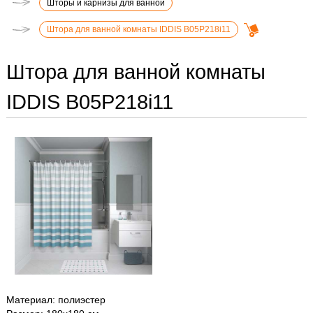
Шторы и карнизы для ванной
Штора для ванной комнаты IDDIS B05P218i11
Штора для ванной комнаты
IDDIS B05P218i11
Материал: полиэстер