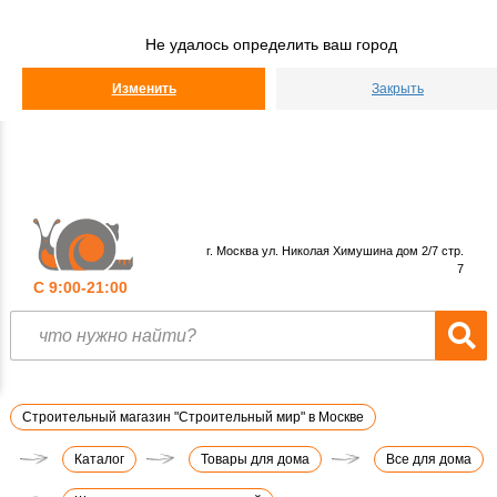
Строительный
Мир
Не удалось определить ваш город
КАТАЛОГ
Изменить
Закрыть
г. Москва ул. Николая Химушина дом 2/7 стр.
7
С 9:00-21:00
Строительный магазин "Строительный мир" в Москве
Каталог
Товары для дома
Все для дома