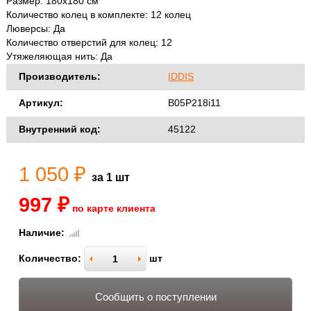
Размер: 180х180 см
Количество колец в комплекте: 12 колец
Люверсы: Да
Количество отверстий для колец: 12
Утяжеляющая нить: Да
Производитель:
IDDIS
Артикул:
B05P218i11
Внутренний код:
45122
1 050 ₽
за 1 шт
997 ₽
по карте клиента
Наличие:
Количество:
шт
Сообщить о поступлении